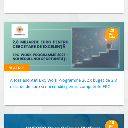
20
JUL
2026
NEWS NCP
A fost adoptat ERC Work Programme 2027: buget de 2,8
miliarde de euro și noi condiții pentru competițiile ERC
10
JUL