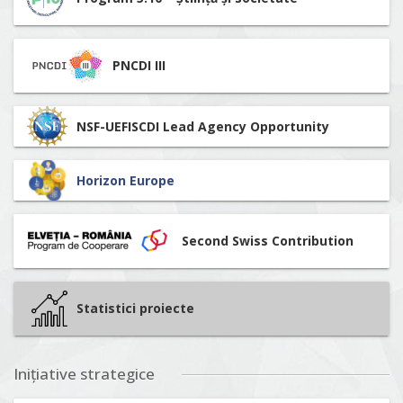
PNCDI III
NSF-UEFISCDI Lead Agency Opportunity
Horizon Europe
Second Swiss Contribution
Statistici proiecte
Inițiative strategice