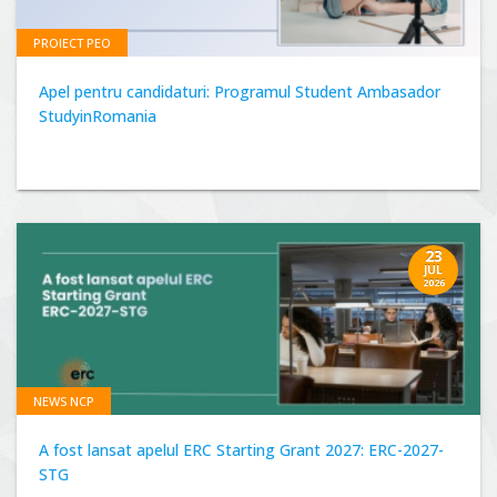
PROIECT PEO
Apel pentru candidaturi: Programul Student Ambasador
StudyinRomania
23
JUL
2026
NEWS NCP
A fost lansat apelul ERC Starting Grant 2027: ERC-2027-
STG