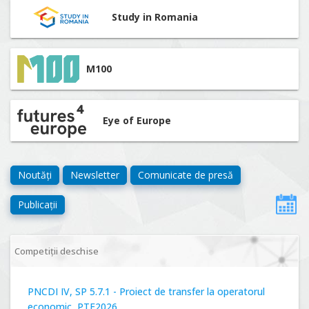
Study in Romania
M100
Eye of Europe
Noutăți
Newsletter
Comunicate de presă
Publicații
Competiții deschise
PNCDI IV, SP 5.7.1 - Proiect de transfer la operatorul
economic, PTE2026