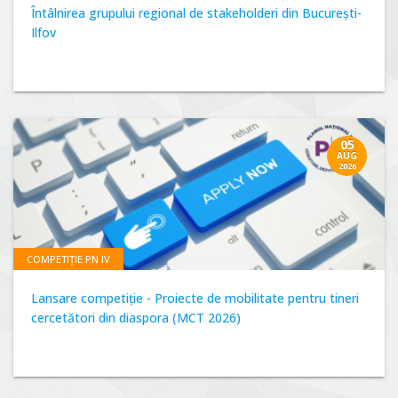
Întâlnirea grupului regional de stakeholderi din București-
Ilfov
05
AUG
2026
COMPETIȚIE PN IV
Lansare competiție - Proiecte de mobilitate pentru tineri
cercetători din diaspora (MCT 2026)