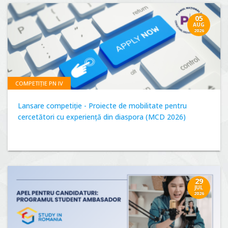
05
AUG
2026
COMPETIȚIE PN IV
Lansare competiție - Proiecte de mobilitate pentru
cercetători cu experiență din diaspora (MCD 2026)
29
JUL
2026