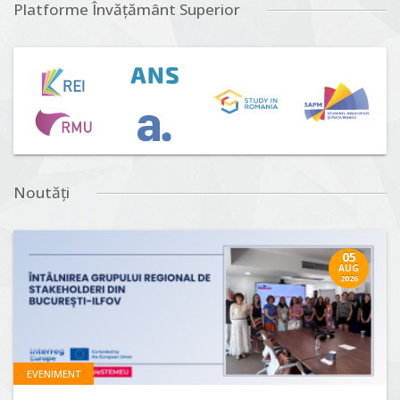
Platforme Învățământ Superior
Noutăți
05
AUG
2026
EVENIMENT