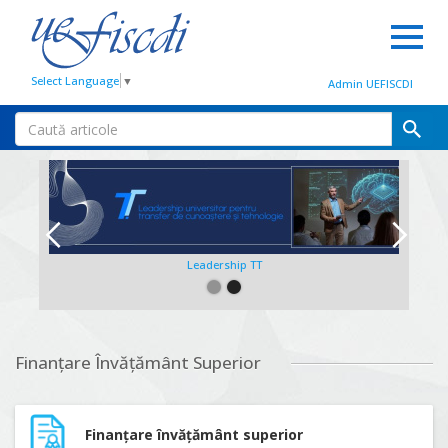
Select Language
▼
Admin UEFISCDI
Leadership TT
Slide 2 of 2.
Finanțare Învățământ Superior
Finanțare învățământ superior