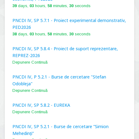
39
days,
03
hours,
58
minutes,
29
seconds
PNCDI IV, SP 5.7.1 - Proiect experimental demonstrativ,
PED2026
38
days,
03
hours,
58
minutes,
29
seconds
PNCDI IV, SP 5.8.4 - Proiect de suport reprezentare,
REPREZ-2026
Depunere Continuă
PNCDI IV, P 5.2.1 - Burse de cercetare "Stefan
Odobleja"
Depunere Continuă
PNCDI IV, SP 5.8.2 - EUREKA
Depunere Continuă
PNCDI IV, SP 5.2.1 - Burse de cercetare ”Simion
Mehedinți”