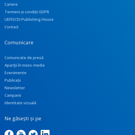
Cariere
Termeni și condiții GDPR
UEFISCDI Publishing House
Contact
Comunicare
Comunicate de presă
Apariţii în mass-media
Evenimente
Publicații
Newsletter
Campanii
Identitate vizuală
Ne găsești și pe