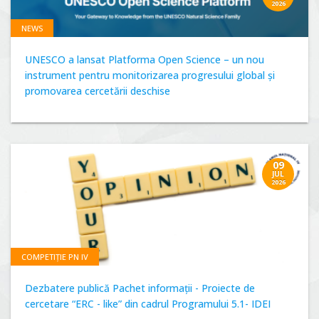
2026
NEWS
UNESCO a lansat Platforma Open Science – un nou
instrument pentru monitorizarea progresului global și
promovarea cercetării deschise
09
JUL
2026
COMPETIȚIE PN IV
Dezbatere publică Pachet informații - Proiecte de
cercetare “ERC - like” din cadrul Programului 5.1- IDEI