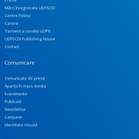
Premii
Mărci înregistrate UEFISCDI
Centre Politici
Cariere
Termeni și condiții GDPR
UEFISCDI Publishing House
Contact
Comunicare
Comunicate de presă
Apariţii în mass-media
Evenimente
Publicații
Newsletter
Campanii
Identitate vizuală