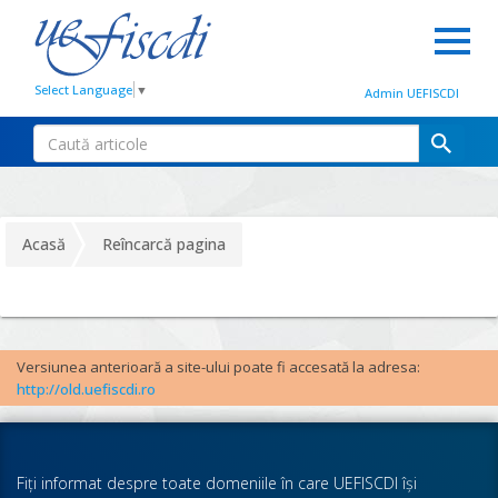
Select Language
▼
Admin UEFISCDI
Acasă
Reîncarcă pagina
Versiunea anterioară a site-ului poate fi accesată la adresa:
http://old.uefiscdi.ro
Fiţi informat despre toate domeniile în care UEFISCDI îşi