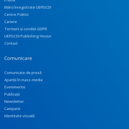
Premii
Mărci înregistrate UEFISCDI
Centre Politici
Cariere
Termeni și condiții GDPR
UEFISCDI Publishing House
Contact
Comunicare
Comunicate de presă
Apariţii în mass-media
Evenimente
Publicații
Newsletter
Campanii
Identitate vizuală