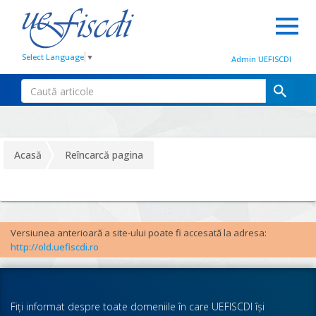
Select Language
▼
Admin UEFISCDI
Acasă
Reîncarcă pagina
Versiunea anterioară a site-ului poate fi accesată la adresa:
http://old.uefiscdi.ro
Fiţi informat despre toate domeniile în care UEFISCDI îşi