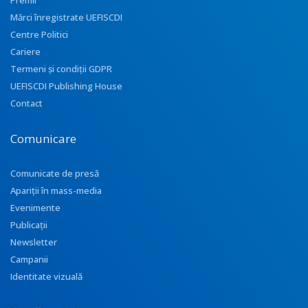
Premii
Mărci înregistrate UEFISCDI
Centre Politici
Cariere
Termeni și condiții GDPR
UEFISCDI Publishing House
Contact
Comunicare
Comunicate de presă
Apariţii în mass-media
Evenimente
Publicații
Newsletter
Campanii
Identitate vizuală