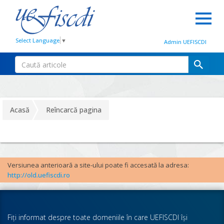
Select Language
▼
Admin UEFISCDI
Acasă
Reîncarcă pagina
Versiunea anterioară a site-ului poate fi accesată la adresa:
http://old.uefiscdi.ro
Fiţi informat despre toate domeniile în care UEFISCDI îşi