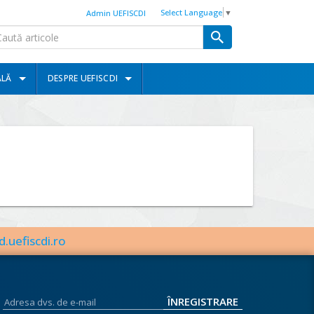
Select Language
▼
Admin UEFISCDI
ALĂ
DESPRE UEFISCDI
d.uefiscdi.ro