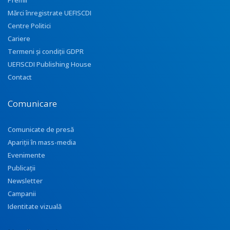
Premii
Mărci înregistrate UEFISCDI
Centre Politici
Cariere
Termeni și condiții GDPR
UEFISCDI Publishing House
Contact
Comunicare
Comunicate de presă
Apariţii în mass-media
Evenimente
Publicații
Newsletter
Campanii
Identitate vizuală