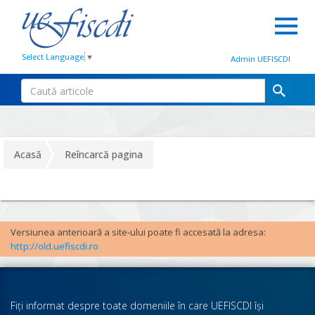
Select Language
▼
Admin UEFISCDI
Acasă
Reîncarcă pagina
Versiunea anterioară a site-ului poate fi accesată la adresa:
http://old.uefiscdi.ro
Fiţi informat despre toate domeniile în care UEFISCDI îşi