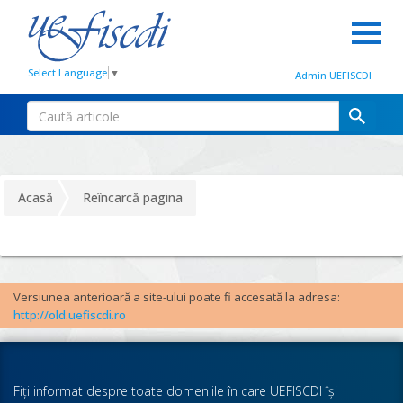
Select Language
▼
Admin UEFISCDI
Acasă
Reîncarcă pagina
Versiunea anterioară a site-ului poate fi accesată la adresa:
http://old.uefiscdi.ro
Fiţi informat despre toate domeniile în care UEFISCDI îşi