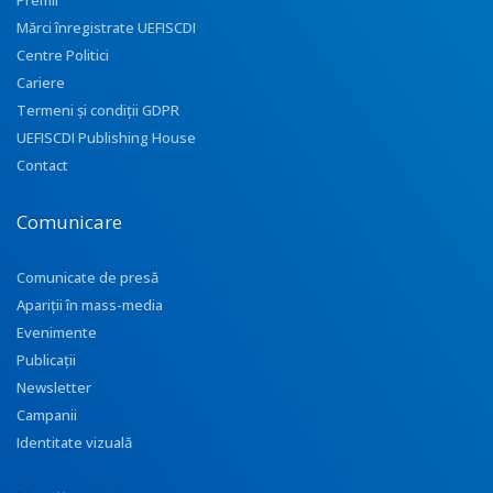
Premii
Mărci înregistrate UEFISCDI
Centre Politici
Cariere
Termeni și condiții GDPR
UEFISCDI Publishing House
Contact
Comunicare
Comunicate de presă
Apariţii în mass-media
Evenimente
Publicații
Newsletter
Campanii
Identitate vizuală