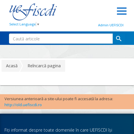
Select Language
▼
Admin UEFISCDI
Acasă
Reîncarcă pagina
Versiunea anterioară a site-ului poate fi accesată la adresa:
http://old.uefiscdi.ro
Fiţi informat despre toate domeniile în care UEFISCDI îşi