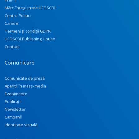
Premii
Mărci înregistrate UEFISCDI
Centre Politici
Cariere
Termeni și condiții GDPR
UEFISCDI Publishing House
Contact
Comunicare
Comunicate de presă
Apariţii în mass-media
Evenimente
Publicații
Newsletter
Campanii
Identitate vizuală