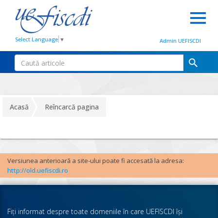
Select Language
▼
Admin UEFISCDI
Acasă
Reîncarcă pagina
Versiunea anterioară a site-ului poate fi accesată la adresa:
http://old.uefiscdi.ro
Fiţi informat despre toate domeniile în care UEFISCDI îşi