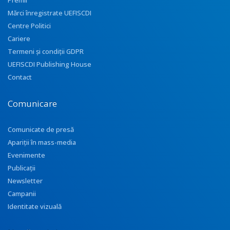
Premii
Mărci înregistrate UEFISCDI
Centre Politici
Cariere
Termeni și condiții GDPR
UEFISCDI Publishing House
Contact
Comunicare
Comunicate de presă
Apariţii în mass-media
Evenimente
Publicații
Newsletter
Campanii
Identitate vizuală