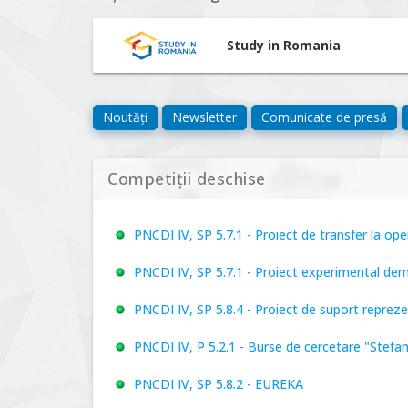
Study in Romania
Noutăți
Newsletter
Comunicate de presă
Competiții deschise
PNCDI IV, SP 5.7.1 - Proiect de transfer la o
PNCDI IV, SP 5.7.1 - Proiect experimental de
PNCDI IV, SP 5.8.4 - Proiect de suport repre
PNCDI IV, P 5.2.1 - Burse de cercetare "Stefa
PNCDI IV, SP 5.8.2 - EUREKA