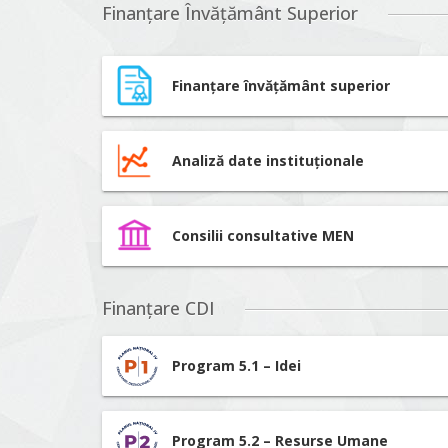
Finanțare Învățământ Superior
Finanțare învățământ superior
Analiză date instituționale
Consilii consultative MEN
Finanțare CDI
Program 5.1 – Idei
Program 5.2 – Resurse Umane