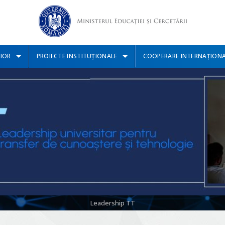
IOR
PROIECTE INSTITUȚIONALE
COOPERARE INTERNAȚION
Leadership TT