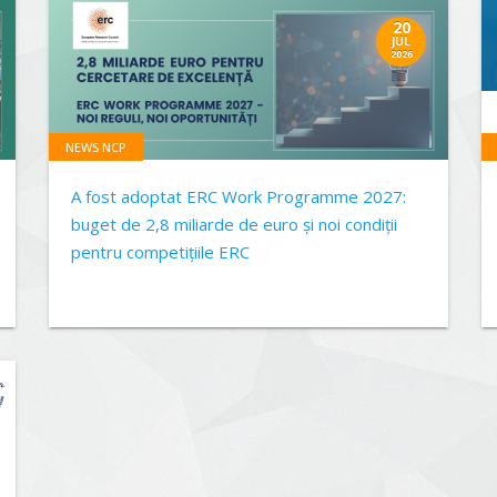
20
JUL
2026
NEWS NCP
A fost adoptat ERC Work Programme 2027:
buget de 2,8 miliarde de euro și noi condiții
pentru competițiile ERC