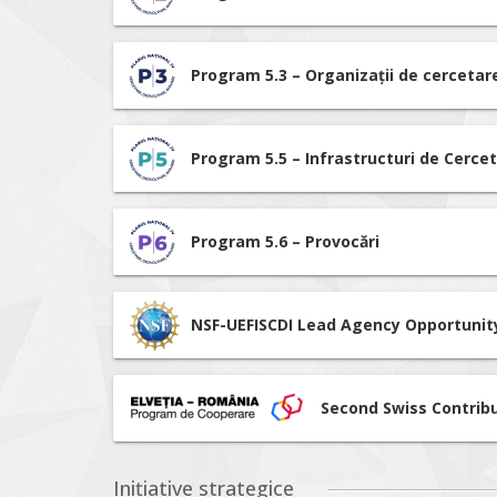
Program 5.3 – Organizații de cerceta
Program 5.5 – Infrastructuri de Cerce
Program 5.6 – Provocări
NSF-UEFISCDI Lead Agency Opportunit
Second Swiss Contrib
Inițiative strategice