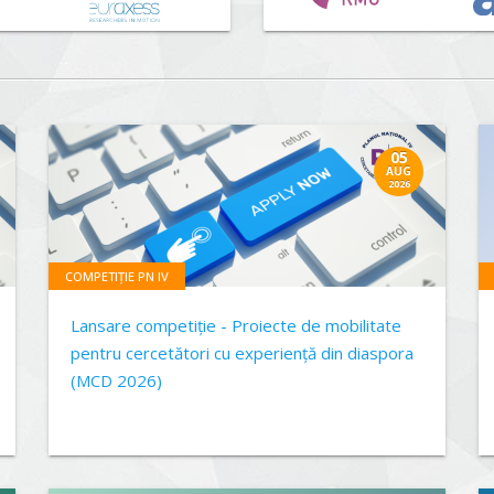
05
AUG
2026
COMPETIȚIE PN IV
Lansare competiție - Proiecte de mobilitate
pentru cercetători cu experiență din diaspora
(MCD 2026)