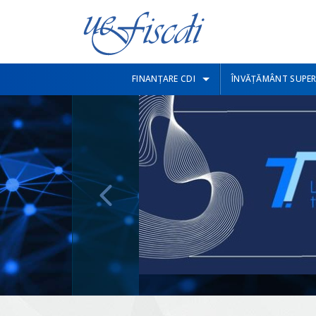
FINANȚARE CDI
ÎNVĂȚĂMÂNT SUPER