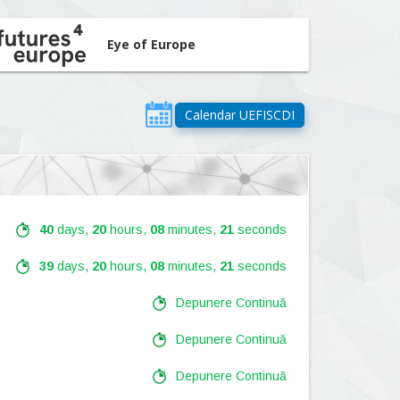
Eye of Europe
Calendar UEFISCDI
40
days,
20
hours,
08
minutes,
19
seconds
39
days,
20
hours,
08
minutes,
19
seconds
Depunere Continuă
Depunere Continuă
Depunere Continuă