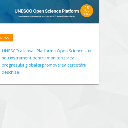
10
JUL
2026
NEWS
UNESCO a lansat Platforma Open Science – un
nou instrument pentru monitorizarea
progresului global și promovarea cercetării
deschise