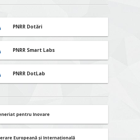
PNRR Dotări
PNRR Smart Labs
PNRR DotLab
eneriat pentru Inovare
erare Europeană și Internațională