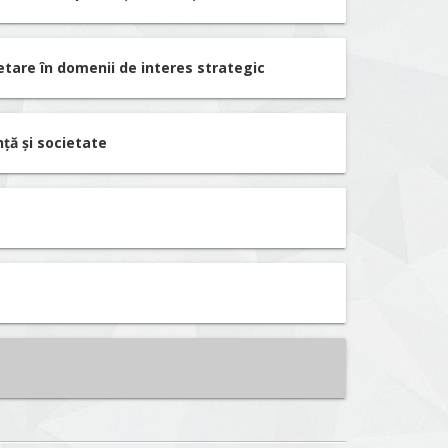
etare în domenii de interes strategic
nță și societate