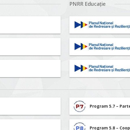
PNRR Educație
Program 5.7 – Part
Program 5.8 – Coop