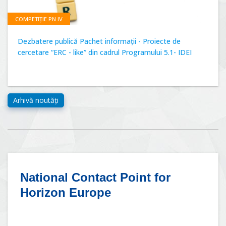
COMPETIȚIE PN IV
Dezbatere publică Pachet informații - Proiecte de
cercetare “ERC - like” din cadrul Programului 5.1- IDEI
National Contact Point for
Horizon Europe