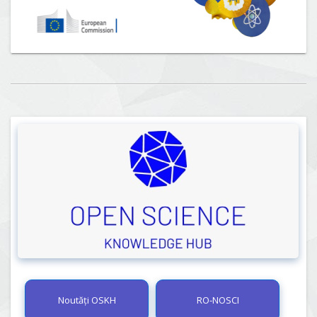
Noutăți OSKH
RO-NOSCI