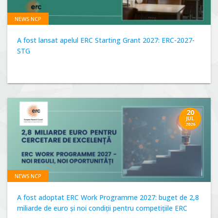
NEWS NCP
A fost lansat apelul ERC Starting Grant 2027: ERC-2027-
STG
20
JUL
2026
NEWS NCP
A fost adoptat ERC Work Programme 2027: buget de 2,8
miliarde de euro și noi condiții pentru competițiile ERC