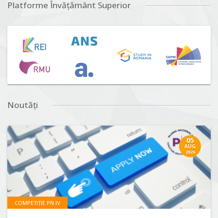
Platforme Învățământ Superior
Noutăți
05
AUG
2026
COMPETIȚIE PN IV