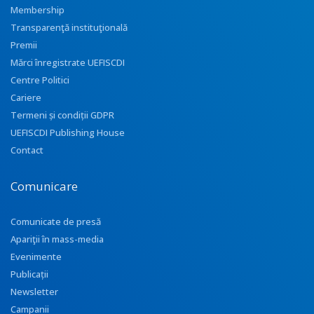
Membership
Transparenţă instituţională
Premii
Mărci înregistrate UEFISCDI
Centre Politici
Cariere
Termeni și condiții GDPR
UEFISCDI Publishing House
Contact
Comunicare
Comunicate de presă
Apariţii în mass-media
Evenimente
Publicații
Newsletter
Campanii