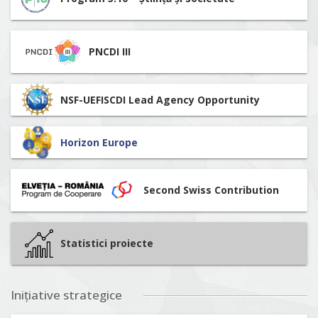
PNCDI III
NSF-UEFISCDI Lead Agency Opportunity
Horizon Europe
Second Swiss Contribution
Statistici proiecte
Inițiative strategice