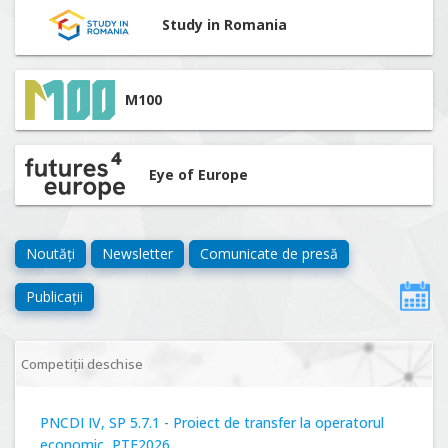
Study in Romania
M100
Eye of Europe
Noutăți
Newsletter
Comunicate de presă
Publicații
Competiții deschise
PNCDI IV, SP 5.7.1 - Proiect de transfer la operatorul
economic, PTE2026