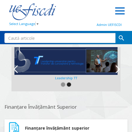
Select Language
▼
Admin UEFISCDI
Leadership TT
Slide 2 of 2.
Finanțare Învățământ Superior
Finanțare învățământ superior