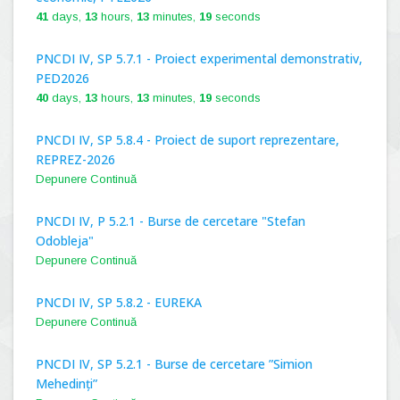
41
days,
13
hours,
13
minutes,
18
seconds
PNCDI IV, SP 5.7.1 - Proiect experimental demonstrativ,
PED2026
40
days,
13
hours,
13
minutes,
18
seconds
PNCDI IV, SP 5.8.4 - Proiect de suport reprezentare,
REPREZ-2026
Depunere Continuă
PNCDI IV, P 5.2.1 - Burse de cercetare "Stefan
Odobleja"
Depunere Continuă
PNCDI IV, SP 5.8.2 - EUREKA
Depunere Continuă
PNCDI IV, SP 5.2.1 - Burse de cercetare ”Simion
Mehedinți”