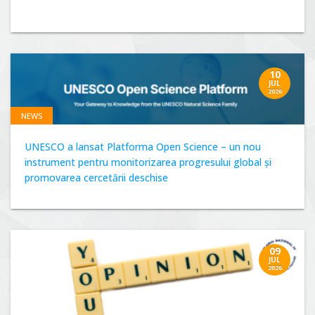
10
JUL
2026
NEWS
UNESCO a lansat Platforma Open Science – un nou
instrument pentru monitorizarea progresului global și
promovarea cercetării deschise
09
JUL
2026