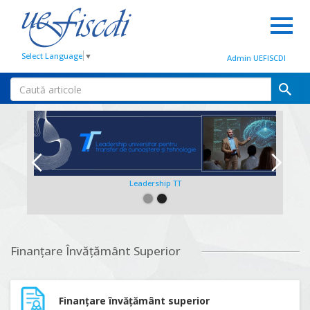
Select Language
▼
Admin UEFISCDI
Leadership TT
Slide 2 of 2.
Finanțare Învățământ Superior
Finanțare învățământ superior