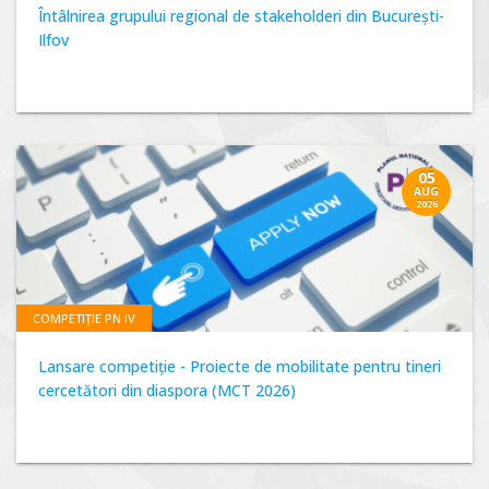
Întâlnirea grupului regional de stakeholderi din București-
Ilfov
05
AUG
2026
COMPETIȚIE PN IV
Lansare competiție - Proiecte de mobilitate pentru tineri
cercetători din diaspora (MCT 2026)