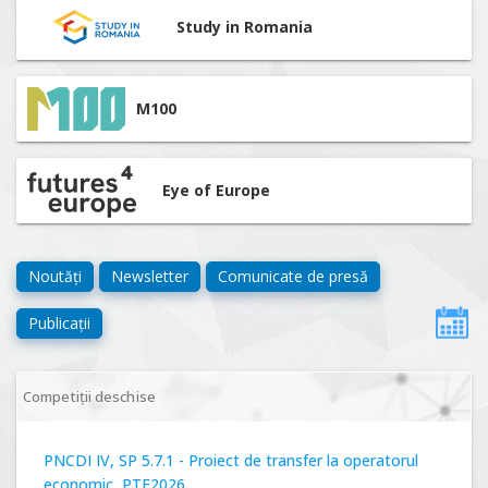
Study in Romania
M100
Eye of Europe
Noutăți
Newsletter
Comunicate de presă
Publicații
Competiții deschise
PNCDI IV, SP 5.7.1 - Proiect de transfer la operatorul
economic, PTE2026