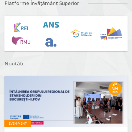
Platforme Învățământ Superior
Noutăți
05
AUG
2026
EVENIMENT