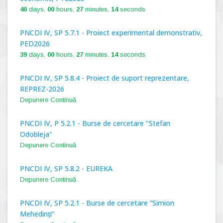
40
days,
00
hours,
27
minutes,
13
seconds
PNCDI IV, SP 5.7.1 - Proiect experimental demonstrativ,
PED2026
39
days,
00
hours,
27
minutes,
13
seconds
PNCDI IV, SP 5.8.4 - Proiect de suport reprezentare,
REPREZ-2026
Depunere Continuă
PNCDI IV, P 5.2.1 - Burse de cercetare "Stefan
Odobleja"
Depunere Continuă
PNCDI IV, SP 5.8.2 - EUREKA
Depunere Continuă
PNCDI IV, SP 5.2.1 - Burse de cercetare ”Simion
Mehedinți”