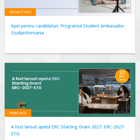
PROIECT PEO
Apel pentru candidaturi: Programul Student Ambasador
StudyinRomania
23
JUL
2026
NEWS NCP
A fost lansat apelul ERC Starting Grant 2027: ERC-2027-
STG