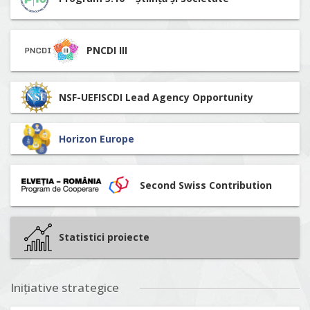
PNCDI III
NSF-UEFISCDI Lead Agency Opportunity
Horizon Europe
Second Swiss Contribution
Statistici proiecte
Inițiative strategice