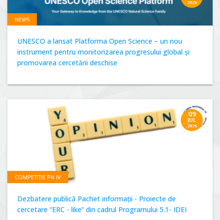
2026
NEWS
UNESCO a lansat Platforma Open Science – un nou
instrument pentru monitorizarea progresului global și
promovarea cercetării deschise
09
JUL
2026
COMPETIȚIE PN IV
Dezbatere publică Pachet informații - Proiecte de
cercetare “ERC - like” din cadrul Programului 5.1- IDEI