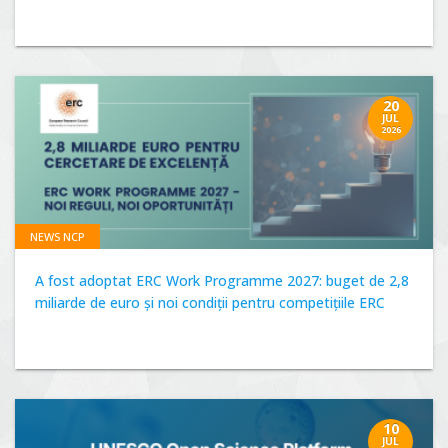
20
JUL
2026
NEWS NCP
A fost adoptat ERC Work Programme 2027: buget de 2,8
miliarde de euro și noi condiții pentru competițiile ERC
10
JUL