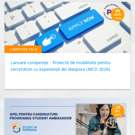
05
AUG
2026
COMPETIȚIE PN IV
Lansare competiție - Proiecte de mobilitate pentru
cercetători cu experiență din diaspora (MCD 2026)
29
JUL
2026