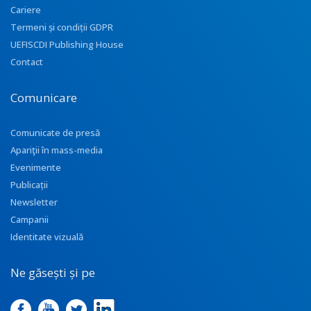
Cariere
Termeni și condiții GDPR
UEFISCDI Publishing House
Contact
Comunicare
Comunicate de presă
Apariţii în mass-media
Evenimente
Publicații
Newsletter
Campanii
Identitate vizuală
Ne găsești și pe