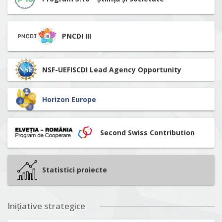
PNCDI III
NSF-UEFISCDI Lead Agency Opportunity
Horizon Europe
Second Swiss Contribution
Statistici proiecte
Inițiative strategice