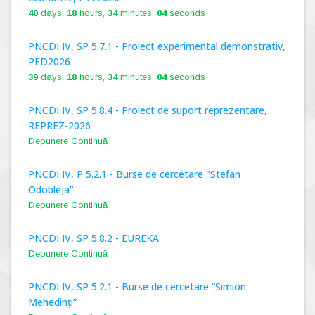
40
days,
18
hours,
34
minutes,
03
seconds
PNCDI IV, SP 5.7.1 - Proiect experimental demonstrativ,
PED2026
39
days,
18
hours,
34
minutes,
03
seconds
PNCDI IV, SP 5.8.4 - Proiect de suport reprezentare,
REPREZ-2026
Depunere Continuă
PNCDI IV, P 5.2.1 - Burse de cercetare "Stefan
Odobleja"
Depunere Continuă
PNCDI IV, SP 5.8.2 - EUREKA
Depunere Continuă
PNCDI IV, SP 5.2.1 - Burse de cercetare ”Simion
Mehedinți”