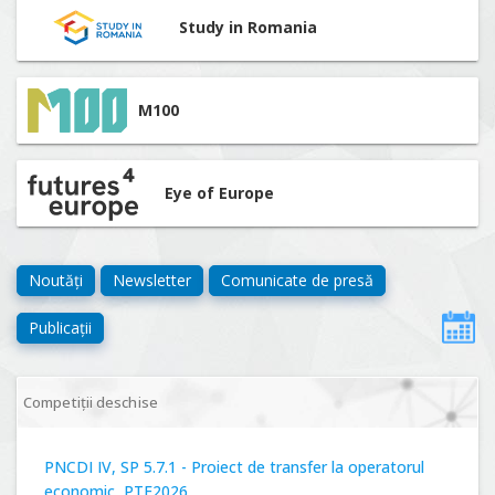
Study in Romania
M100
Eye of Europe
Noutăți
Newsletter
Comunicate de presă
Publicații
Competiții deschise
PNCDI IV, SP 5.7.1 - Proiect de transfer la operatorul
economic, PTE2026