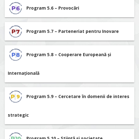
Program 5.6 – Provocări
Program 5.7 – Parteneriat pentru Inovare
Program 5.8 – Cooperare Europeană și
Internațională
Program 5.9 – Cercetare în domenii de interes
strategic
Program 5.10 – Știință și societate