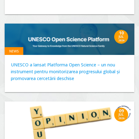
10
JUL
2026
NEWS
UNESCO a lansat Platforma Open Science – un nou
instrument pentru monitorizarea progresului global și
promovarea cercetării deschise
09
JUL
2026