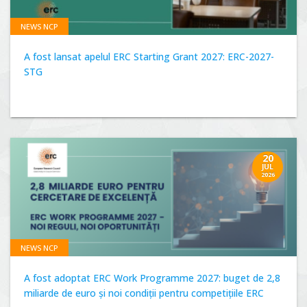
NEWS NCP
A fost lansat apelul ERC Starting Grant 2027: ERC-2027-
STG
20
JUL
2026
NEWS NCP
A fost adoptat ERC Work Programme 2027: buget de 2,8
miliarde de euro și noi condiții pentru competițiile ERC