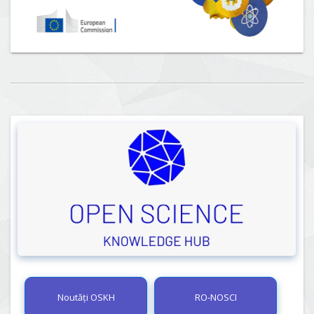
Noutăți OSKH
RO-NOSCI