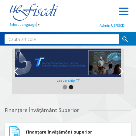
Select Language
▼
Admin UEFISCDI
Leadership TT
Slide 2 of 2.
Finanțare Învățământ Superior
Finanțare învățământ superior