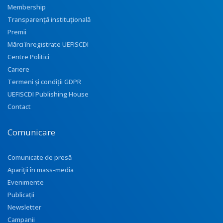
Membership
Transparenţă instituţională
Premii
Mărci înregistrate UEFISCDI
Centre Politici
Cariere
Termeni și condiții GDPR
UEFISCDI Publishing House
Contact
Comunicare
Comunicate de presă
Apariţii în mass-media
Evenimente
Publicații
Newsletter
Campanii