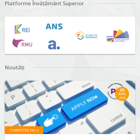
Platforme Învățământ Superior
Noutăți
05
AUG
2026
COMPETIȚIE PN IV