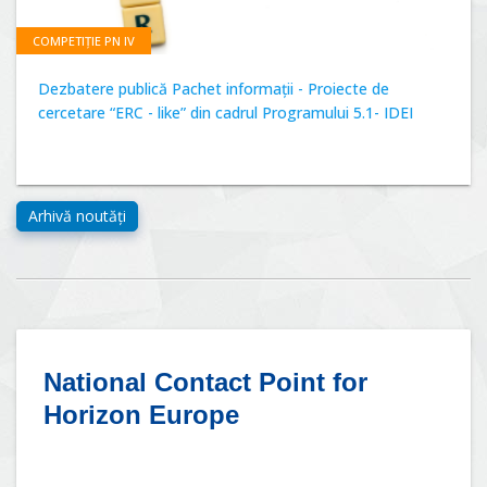
COMPETIȚIE PN IV
Dezbatere publică Pachet informații - Proiecte de
cercetare “ERC - like” din cadrul Programului 5.1- IDEI
National Contact Point for
Horizon Europe