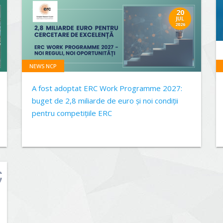
20
JUL
2026
NEWS NCP
A fost adoptat ERC Work Programme 2027:
buget de 2,8 miliarde de euro și noi condiții
pentru competițiile ERC