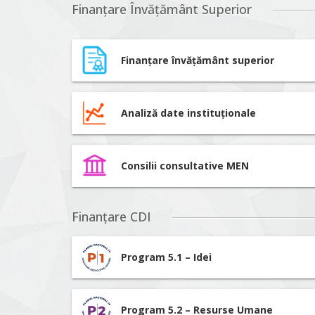
Finanțare Învățământ Superior
Finanțare învățământ superior
Analiză date instituționale
Consilii consultative MEN
Finanțare CDI
Program 5.1 – Idei
Program 5.2 – Resurse Umane