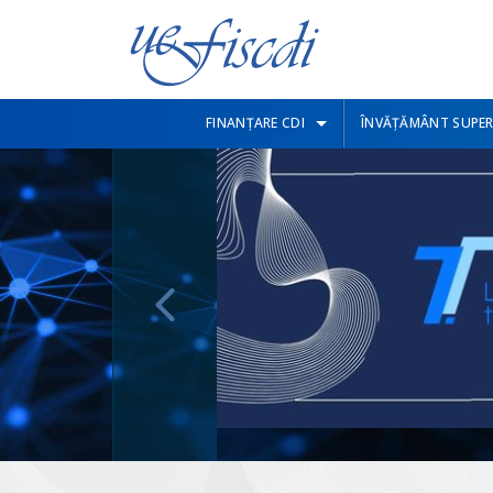
FINANȚARE CDI
ÎNVĂȚĂMÂNT SUPER