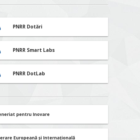
PNRR Dotări
PNRR Smart Labs
PNRR DotLab
eneriat pentru Inovare
erare Europeană și Internațională