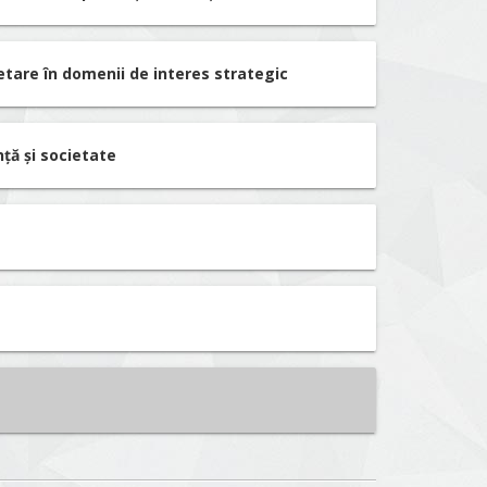
etare în domenii de interes strategic
nță și societate