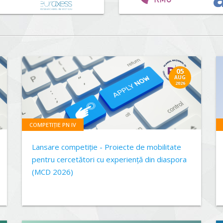
05
AUG
2026
COMPETIȚIE PN IV
Lansare competiție - Proiecte de mobilitate
pentru cercetători cu experiență din diaspora
(MCD 2026)