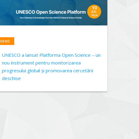
10
JUL
2026
NEWS
UNESCO a lansat Platforma Open Science – un
nou instrument pentru monitorizarea
progresului global și promovarea cercetării
deschise