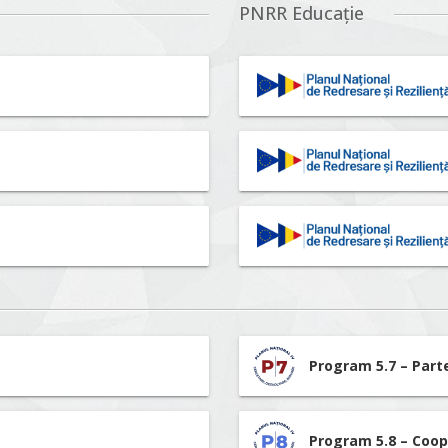
PNRR Educație
Program 5.7 – Part
Program 5.8 – Coop