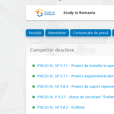
Study in Romania
Noutăți
Newsletter
Comunicate de presă
Competiții deschise
PNCDI IV, SP 5.7.1 - Proiect de transfer la o
PNCDI IV, SP 5.7.1 - Proiect experimental de
PNCDI IV, SP 5.8.4 - Proiect de suport repre
PNCDI IV, P 5.2.1 - Burse de cercetare "Stefa
PNCDI IV, SP 5.8.2 - EUREKA