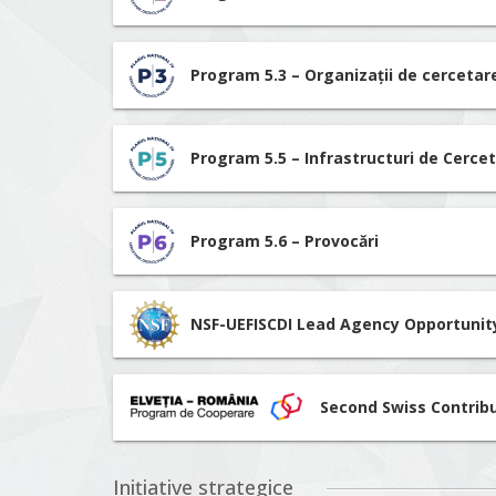
Program 5.3 – Organizații de cerceta
Program 5.5 – Infrastructuri de Cerce
Program 5.6 – Provocări
NSF-UEFISCDI Lead Agency Opportunit
Second Swiss Contrib
Inițiative strategice