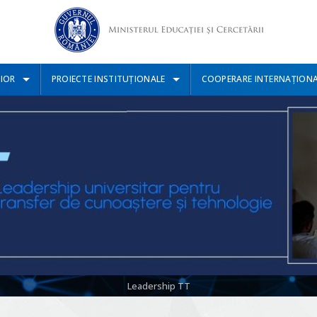
IOR
PROIECTE INSTITUȚIONALE
COOPERARE INTERNAȚION
Leadership TT