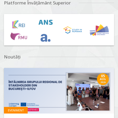
Platforme Învățământ Superior
Noutăți
05
AUG
2026
EVENIMENT