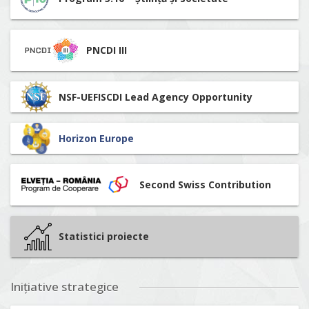
PNCDI III
NSF-UEFISCDI Lead Agency Opportunity
Horizon Europe
Second Swiss Contribution
Statistici proiecte
Inițiative strategice