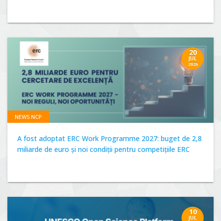
20
JUL
2026
NEWS NCP
A fost adoptat ERC Work Programme 2027: buget de 2,8
miliarde de euro și noi condiții pentru competițiile ERC
10
JUL