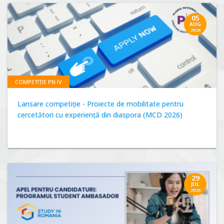
05
AUG
2026
COMPETIȚIE PN IV
Lansare competiție - Proiecte de mobilitate pentru
cercetători cu experiență din diaspora (MCD 2026)
29
JUL
2026