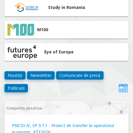
Study in Romania
M100
Eye of Europe
Noutăți
Newsletter
Comunicate de presă
Publicații
Competiții deschise
PNCDI IV, SP 5.7.1 - Proiect de transfer la operatorul
economic, PTE2026