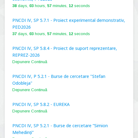
38
days,
03
hours,
57
minutes,
11
seconds
PNCDI IV, SP 5.7.1 - Proiect experimental demonstrativ,
PED2026
37
days,
03
hours,
57
minutes,
11
seconds
PNCDI IV, SP 5.8.4 - Proiect de suport reprezentare,
REPREZ-2026
Depunere Continuă
PNCDI IV, P 5.2.1 - Burse de cercetare "Stefan
Odobleja"
Depunere Continuă
PNCDI IV, SP 5.8.2 - EUREKA
Depunere Continuă
PNCDI IV, SP 5.2.1 - Burse de cercetare ”Simion
Mehedinți”