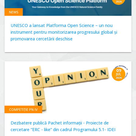
2026
NEWS
UNESCO a lansat Platforma Open Science – un nou
instrument pentru monitorizarea progresului global și
promovarea cercetării deschise
09
JUL
2026
COMPETIȚIE PN IV
Dezbatere publică Pachet informații - Proiecte de
cercetare “ERC - like” din cadrul Programului 5.1- IDEI