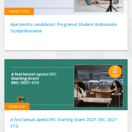
PROIECT PEO
Apel pentru candidaturi: Programul Student Ambasador
StudyinRomania
23
JUL
2026
NEWS NCP
A fost lansat apelul ERC Starting Grant 2027: ERC-2027-
STG