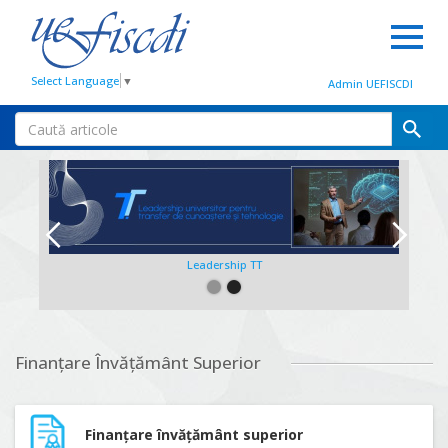
Select Language
▼
Admin UEFISCDI
Leadership TT
Slide 2 of 2.
Finanțare Învățământ Superior
Finanțare învățământ superior