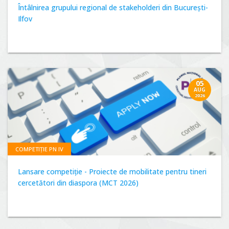
Întâlnirea grupului regional de stakeholderi din București-
Ilfov
05
AUG
2026
COMPETIȚIE PN IV
Lansare competiție - Proiecte de mobilitate pentru tineri
cercetători din diaspora (MCT 2026)