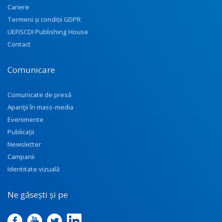
Cariere
Termeni și condiții GDPR
UEFISCDI Publishing House
Contact
Comunicare
Comunicate de presă
Apariţii în mass-media
Evenimente
Publicații
Newsletter
Campanii
Identitate vizuală
Ne găsești și pe