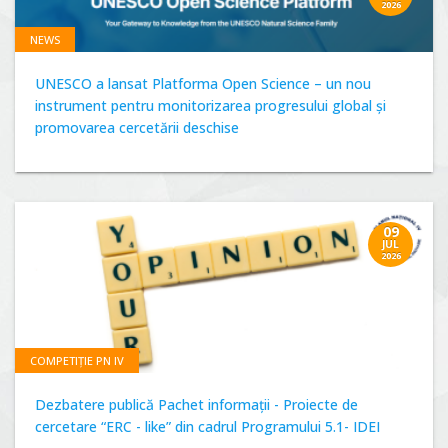
2026
NEWS
UNESCO a lansat Platforma Open Science – un nou
instrument pentru monitorizarea progresului global și
promovarea cercetării deschise
09
JUL
2026
COMPETIȚIE PN IV
Dezbatere publică Pachet informații - Proiecte de
cercetare “ERC - like” din cadrul Programului 5.1- IDEI