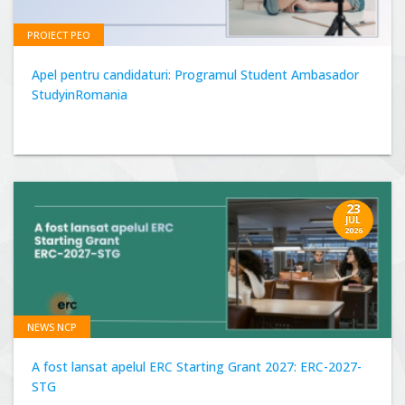
PROIECT PEO
Apel pentru candidaturi: Programul Student Ambasador
StudyinRomania
23
JUL
2026
NEWS NCP
A fost lansat apelul ERC Starting Grant 2027: ERC-2027-
STG