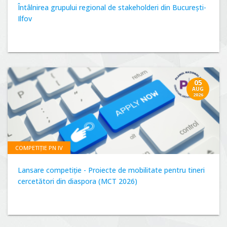
Întâlnirea grupului regional de stakeholderi din București-
Ilfov
05
AUG
2026
COMPETIȚIE PN IV
Lansare competiție - Proiecte de mobilitate pentru tineri
cercetători din diaspora (MCT 2026)