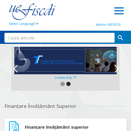
Select Language
▼
Admin UEFISCDI
Leadership TT
Slide 2 of 2.
Finanțare Învățământ Superior
Finanțare învățământ superior