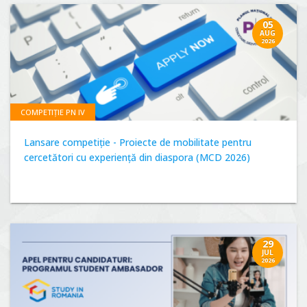
05
AUG
2026
COMPETIȚIE PN IV
Lansare competiție - Proiecte de mobilitate pentru
cercetători cu experiență din diaspora (MCD 2026)
29
JUL
2026