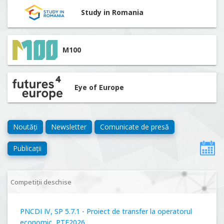
Study in Romania
M100
Eye of Europe
Noutăți
Newsletter
Comunicate de presă
Publicații
Competiții deschise
PNCDI IV, SP 5.7.1 - Proiect de transfer la operatorul
economic, PTE2026