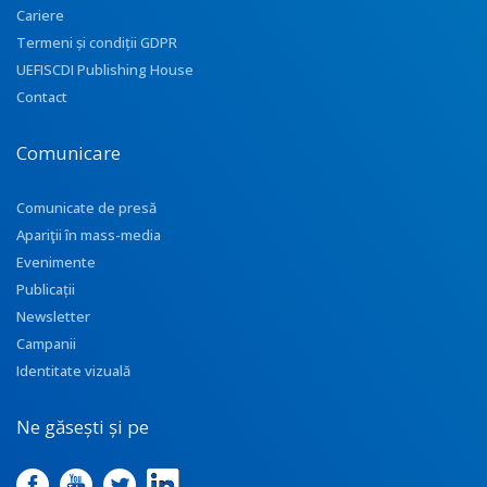
Cariere
Termeni și condiții GDPR
UEFISCDI Publishing House
Contact
Comunicare
Comunicate de presă
Apariţii în mass-media
Evenimente
Publicații
Newsletter
Campanii
Identitate vizuală
Ne găsești și pe