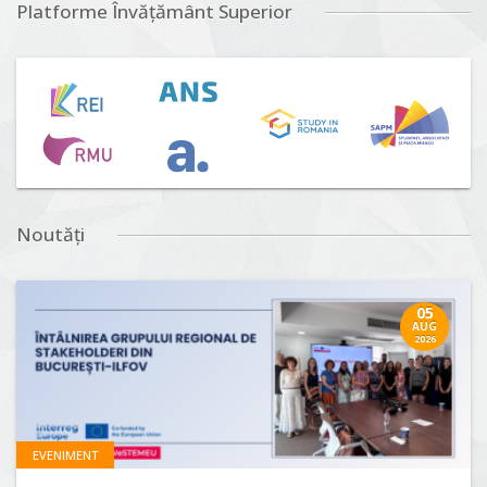
Platforme Învățământ Superior
Noutăți
05
AUG
2026
EVENIMENT