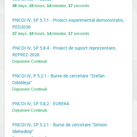
38
days,
10
hours,
14
minutes,
16
seconds
PNCDI IV, SP 5.7.1 - Proiect experimental demonstrativ,
PED2026
37
days,
10
hours,
14
minutes,
16
seconds
PNCDI IV, SP 5.8.4 - Proiect de suport reprezentare,
REPREZ-2026
Depunere Continuă
PNCDI IV, P 5.2.1 - Burse de cercetare "Stefan
Odobleja"
Depunere Continuă
PNCDI IV, SP 5.8.2 - EUREKA
Depunere Continuă
PNCDI IV, SP 5.2.1 - Burse de cercetare ”Simion
Mehedinți”