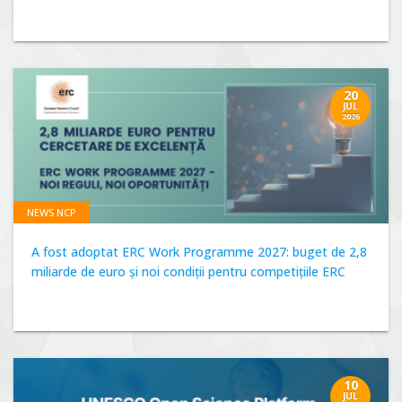
20
JUL
2026
NEWS NCP
A fost adoptat ERC Work Programme 2027: buget de 2,8
miliarde de euro și noi condiții pentru competițiile ERC
10
JUL