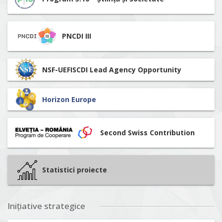
PNCDI III
NSF-UEFISCDI Lead Agency Opportunity
Horizon Europe
Second Swiss Contribution
Statistici proiecte
Inițiative strategice