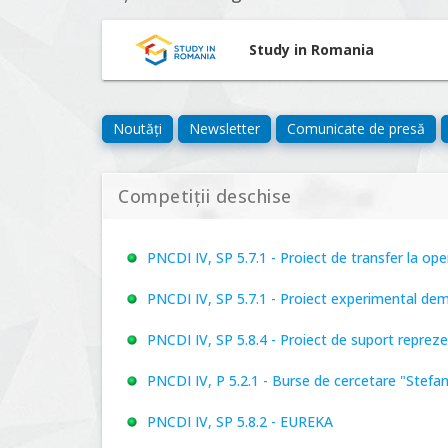
Study in Romania
Noutăți
Newsletter
Comunicate de presă
Competiții deschise
PNCDI IV, SP 5.7.1 - Proiect de transfer la o
PNCDI IV, SP 5.7.1 - Proiect experimental de
PNCDI IV, SP 5.8.4 - Proiect de suport repre
PNCDI IV, P 5.2.1 - Burse de cercetare "Stefa
PNCDI IV, SP 5.8.2 - EUREKA