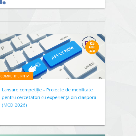
05
AUG
2026
COMPETIȚIE PN IV
Lansare competiție - Proiecte de mobilitate
pentru cercetători cu experiență din diaspora
(MCD 2026)