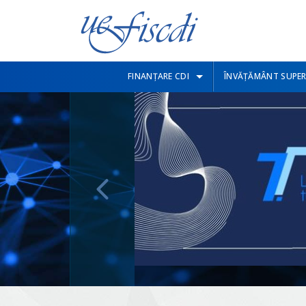
FINANȚARE CDI
ÎNVĂȚĂMÂNT SUPER