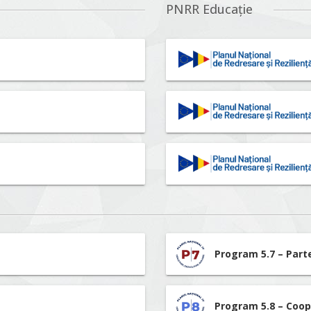
PNRR Educație
Program 5.7 – Part
Program 5.8 – Coop