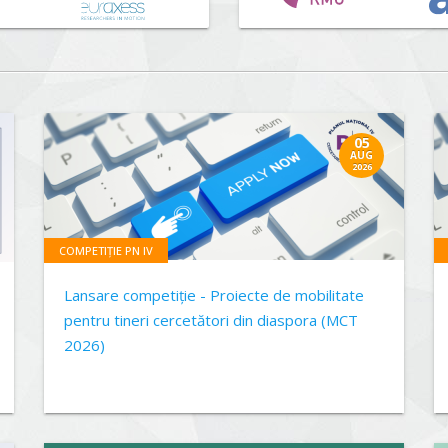
05
AUG
2026
COMPETIȚIE PN IV
Lansare competiție - Proiecte de mobilitate
pentru tineri cercetători din diaspora (MCT
2026)