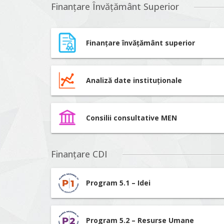
Finanțare Învățământ Superior
Finanțare învățământ superior
Analiză date instituționale
Consilii consultative MEN
Finanțare CDI
Program 5.1 – Idei
Program 5.2 – Resurse Umane