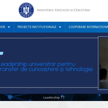
IOR
PROIECTE INSTITUȚIONALE
COOPERARE INTERNAȚION
Leadership TT