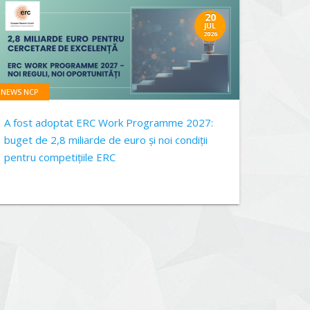
20
JUL
2026
NEWS NCP
A fost adoptat ERC Work Programme 2027:
buget de 2,8 miliarde de euro și noi condiții
pentru competițiile ERC