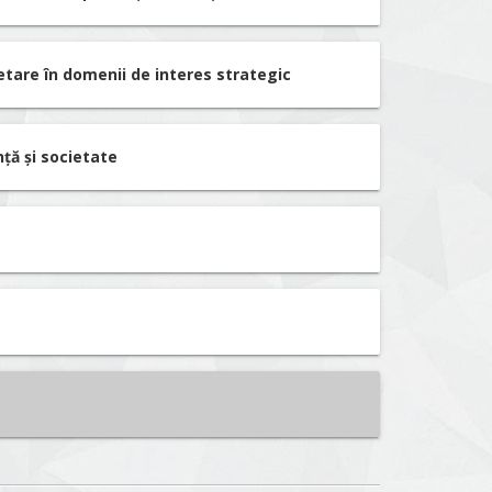
etare în domenii de interes strategic
nță și societate