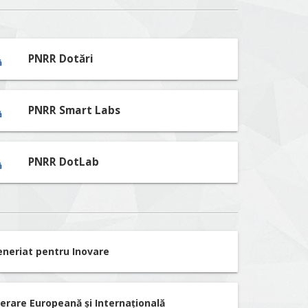
PNRR Dotări
PNRR Smart Labs
PNRR DotLab
eneriat pentru Inovare
erare Europeană și Internațională