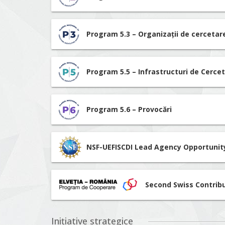
Program 5.3 – Organizații de cerceta
Program 5.5 – Infrastructuri de Cerce
Program 5.6 – Provocări
NSF-UEFISCDI Lead Agency Opportunit
Second Swiss Contrib
Inițiative strategice