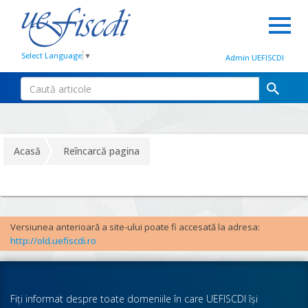
Select Language
▼
Admin UEFISCDI
Acasă
Reîncarcă pagina
Versiunea anterioară a site-ului poate fi accesată la adresa:
http://old.uefiscdi.ro
Fiţi informat despre toate domeniile în care UEFISCDI îşi