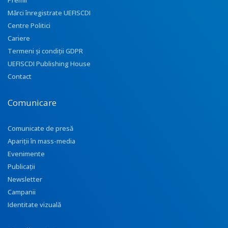
Premii
Mărci înregistrate UEFISCDI
Centre Politici
Cariere
Termeni și condiții GDPR
UEFISCDI Publishing House
Contact
Comunicare
Comunicate de presă
Apariţii în mass-media
Evenimente
Publicații
Newsletter
Campanii
Identitate vizuală