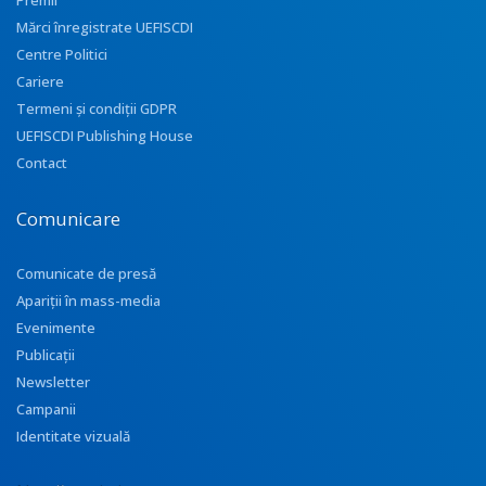
Premii
Mărci înregistrate UEFISCDI
Centre Politici
Cariere
Termeni și condiții GDPR
UEFISCDI Publishing House
Contact
Comunicare
Comunicate de presă
Apariţii în mass-media
Evenimente
Publicații
Newsletter
Campanii
Identitate vizuală