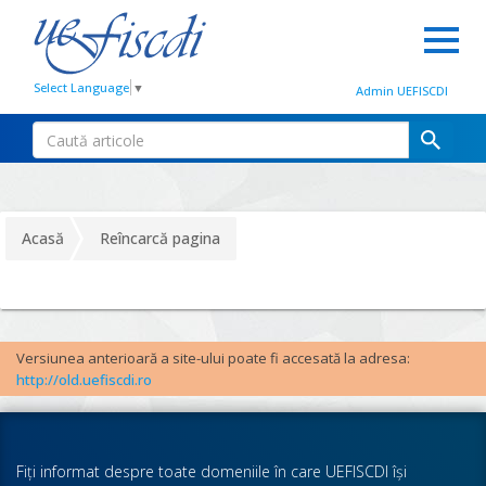
Select Language
▼
Admin UEFISCDI
Acasă
Reîncarcă pagina
Versiunea anterioară a site-ului poate fi accesată la adresa:
http://old.uefiscdi.ro
Fiţi informat despre toate domeniile în care UEFISCDI îşi