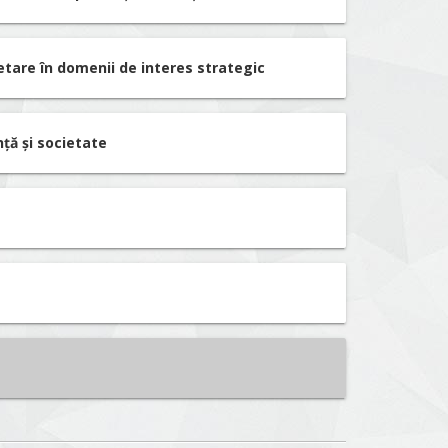
etare în domenii de interes strategic
nță și societate