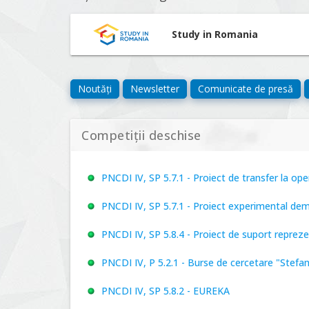
Study in Romania
Noutăți
Newsletter
Comunicate de presă
Competiții deschise
PNCDI IV, SP 5.7.1 - Proiect de transfer la o
PNCDI IV, SP 5.7.1 - Proiect experimental de
PNCDI IV, SP 5.8.4 - Proiect de suport repre
PNCDI IV, P 5.2.1 - Burse de cercetare "Stefa
PNCDI IV, SP 5.8.2 - EUREKA