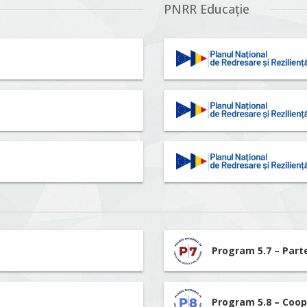
PNRR Educație
Program 5.7 – Part
Program 5.8 – Coop