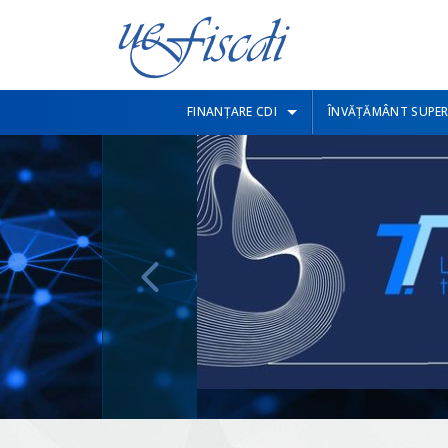
FINANȚARE CDI
ÎNVĂȚĂMÂNT SUPER