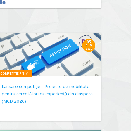
05
AUG
2026
COMPETIȚIE PN IV
Lansare competiție - Proiecte de mobilitate
pentru cercetători cu experiență din diaspora
(MCD 2026)