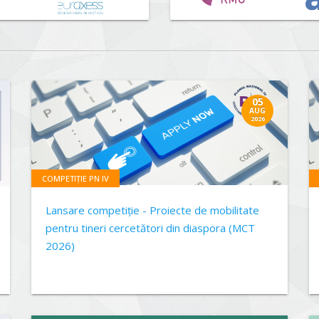
05
AUG
2026
COMPETIȚIE PN IV
Lansare competiție - Proiecte de mobilitate
pentru tineri cercetători din diaspora (MCT
2026)