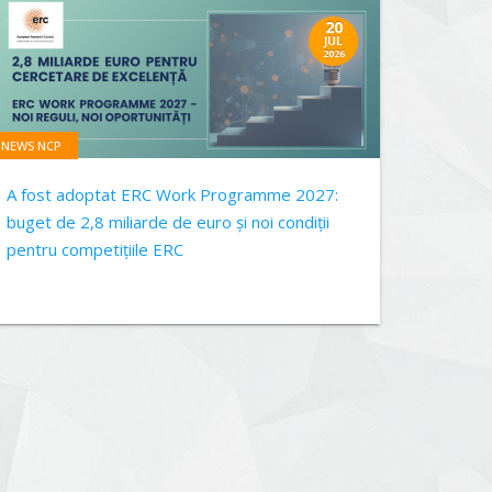
20
JUL
2026
NEWS NCP
A fost adoptat ERC Work Programme 2027:
buget de 2,8 miliarde de euro și noi condiții
pentru competițiile ERC