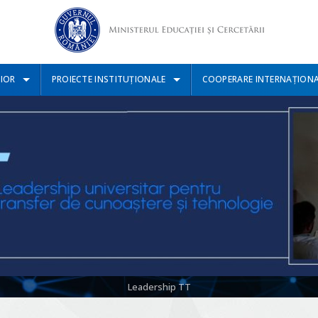
IOR
PROIECTE INSTITUȚIONALE
COOPERARE INTERNAȚION
Leadership TT