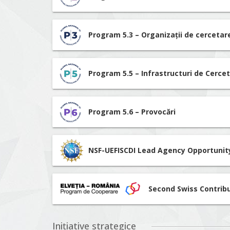
Program 5.3 – Organizații de cerceta
Program 5.5 – Infrastructuri de Cerce
Program 5.6 – Provocări
NSF-UEFISCDI Lead Agency Opportunit
Second Swiss Contrib
Inițiative strategice