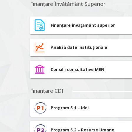
Finanțare Învățământ Superior
Finanțare învățământ superior
Analiză date instituționale
Consilii consultative MEN
Finanțare CDI
Program 5.1 – Idei
Program 5.2 – Resurse Umane