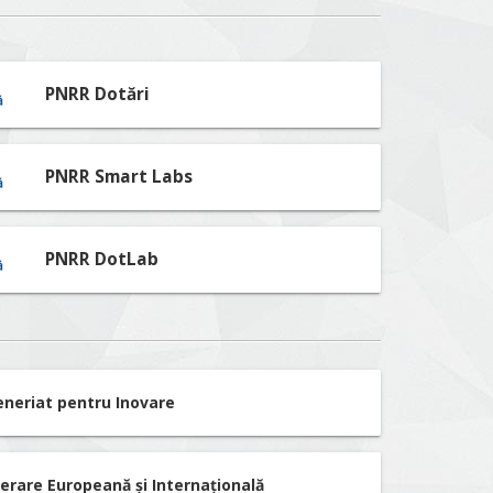
PNRR Dotări
PNRR Smart Labs
PNRR DotLab
eneriat pentru Inovare
erare Europeană și Internațională