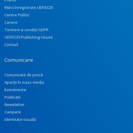
Premii
Mărci înregistrate UEFISCDI
Centre Politici
Cariere
Termeni și condiții GDPR
UEFISCDI Publishing House
Contact
Comunicare
Comunicate de presă
Apariţii în mass-media
Evenimente
Publicații
Newsletter
Campanii
Identitate vizuală