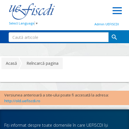
Select Language
▼
Admin UEFISCDI
Acasă
Reîncarcă pagina
Versiunea anterioară a site-ului poate fi accesată la adresa:
http://old.uefiscdi.ro
Fiţi informat despre toate domeniile în care UEFISCDI îşi