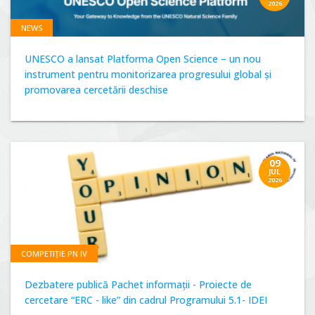
2026
NEWS
UNESCO a lansat Platforma Open Science – un nou
instrument pentru monitorizarea progresului global și
promovarea cercetării deschise
09
JUL
2026
COMPETIȚIE PN IV
Dezbatere publică Pachet informații - Proiecte de
cercetare “ERC - like” din cadrul Programului 5.1- IDEI