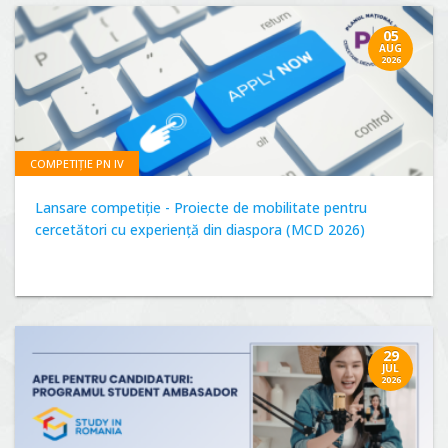
05
AUG
2026
COMPETIȚIE PN IV
Lansare competiție - Proiecte de mobilitate pentru
cercetători cu experiență din diaspora (MCD 2026)
29
JUL
2026