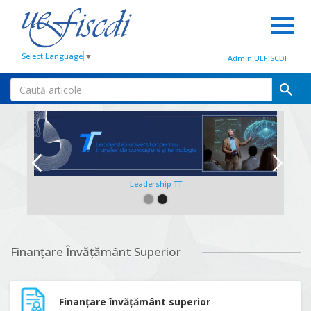
Select Language
▼
Admin UEFISCDI
Leadership TT
Slide 2 of 2.
Finanțare Învățământ Superior
Finanțare învățământ superior