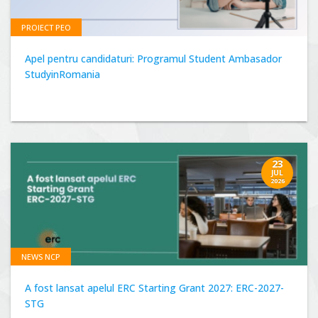
PROIECT PEO
Apel pentru candidaturi: Programul Student Ambasador
StudyinRomania
23
JUL
2026
NEWS NCP
A fost lansat apelul ERC Starting Grant 2027: ERC-2027-
STG