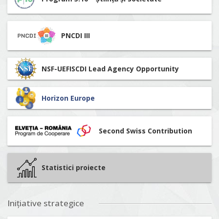
PNCDI III
NSF-UEFISCDI Lead Agency Opportunity
Horizon Europe
Second Swiss Contribution
Statistici proiecte
Inițiative strategice