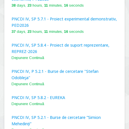
38
days,
23
hours,
11
minutes,
15
seconds
PNCDI IV, SP 5.7.1 - Proiect experimental demonstrativ,
PED2026
37
days,
23
hours,
11
minutes,
15
seconds
PNCDI IV, SP 5.8.4 - Proiect de suport reprezentare,
REPREZ-2026
Depunere Continuă
PNCDI IV, P 5.2.1 - Burse de cercetare "Stefan
Odobleja"
Depunere Continuă
PNCDI IV, SP 5.8.2 - EUREKA
Depunere Continuă
PNCDI IV, SP 5.2.1 - Burse de cercetare ”Simion
Mehedinți”