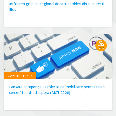
Întâlnirea grupului regional de stakeholderi din București-
Ilfov
05
AUG
2026
COMPETIȚIE PN IV
Lansare competiție - Proiecte de mobilitate pentru tineri
cercetători din diaspora (MCT 2026)