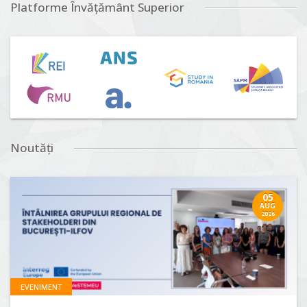
Platforme Învățământ Superior
Noutăți
05
AUG
2026
EVENIMENT