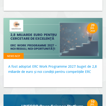
20
JUL
2026
NEWS NCP
A fost adoptat ERC Work Programme 2027: buget de 2,8
miliarde de euro și noi condiții pentru competițiile ERC
10
JUL