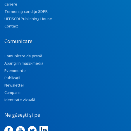
Cariere
Termeni și condiții GDPR
UEFISCDI Publishing House
Contact
Comunicare
Comunicate de presă
Apariţii în mass-media
Evenimente
Publicații
Newsletter
Campanii
Identitate vizuală
Ne găsești și pe