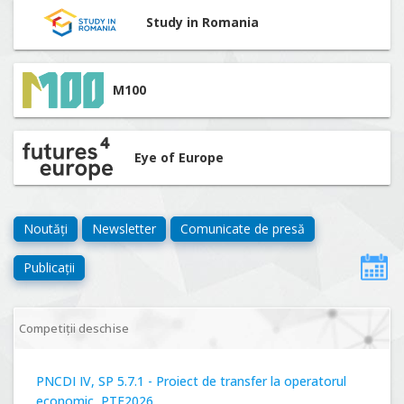
Study in Romania
M100
Eye of Europe
Noutăți
Newsletter
Comunicate de presă
Publicații
Competiții deschise
PNCDI IV, SP 5.7.1 - Proiect de transfer la operatorul
economic, PTE2026