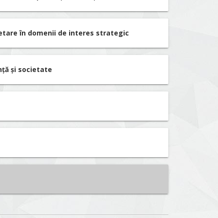
etare în domenii de interes strategic
nță și societate