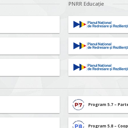
PNRR Educație
Program 5.7 – Part
Program 5.8 – Coop