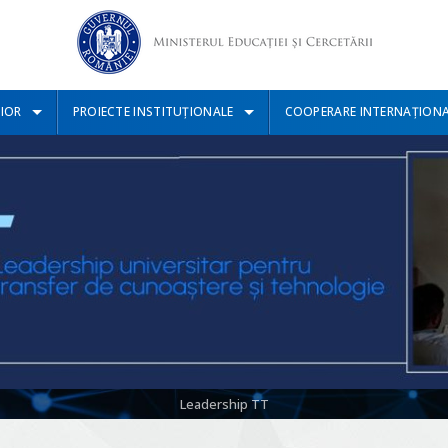
IOR
PROIECTE INSTITUȚIONALE
COOPERARE INTERNAȚION
Leadership TT