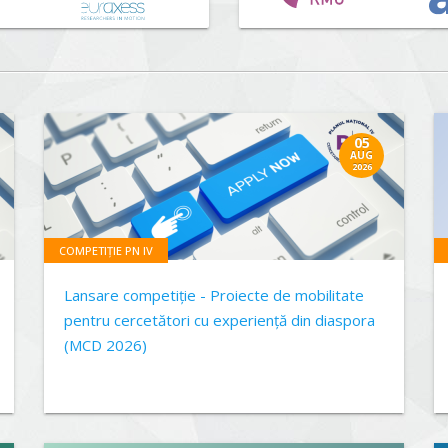
05
AUG
2026
COMPETIȚIE PN IV
Lansare competiție - Proiecte de mobilitate
pentru cercetători cu experiență din diaspora
(MCD 2026)