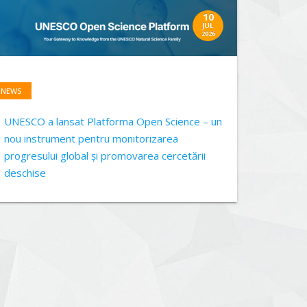
10
JUL
2026
NEWS
UNESCO a lansat Platforma Open Science – un
nou instrument pentru monitorizarea
progresului global și promovarea cercetării
deschise