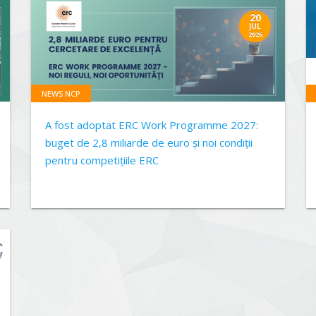
20
JUL
2026
NEWS NCP
A fost adoptat ERC Work Programme 2027:
buget de 2,8 miliarde de euro și noi condiții
pentru competițiile ERC