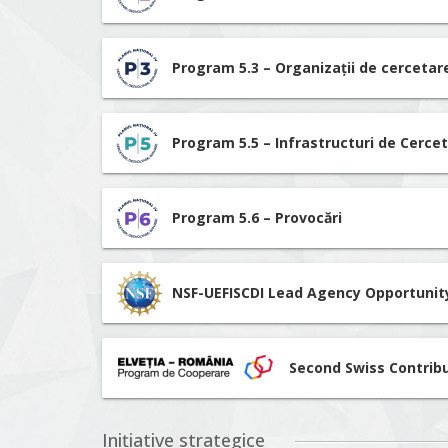
Program 5.3 – Organizații de cerceta
Program 5.5 – Infrastructuri de Cerce
Program 5.6 – Provocări
NSF-UEFISCDI Lead Agency Opportunit
Second Swiss Contrib
Inițiative strategice