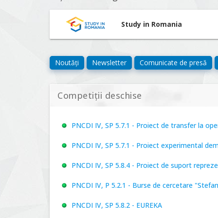
Study in Romania
Noutăți
Newsletter
Comunicate de presă
Competiții deschise
PNCDI IV, SP 5.7.1 - Proiect de transfer la o
PNCDI IV, SP 5.7.1 - Proiect experimental de
PNCDI IV, SP 5.8.4 - Proiect de suport repre
PNCDI IV, P 5.2.1 - Burse de cercetare "Stefa
PNCDI IV, SP 5.8.2 - EUREKA