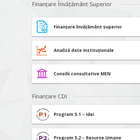
Finanțare Învățământ Superior
Finanțare învățământ superior
Analiză date instituționale
Consilii consultative MEN
Finanțare CDI
Program 5.1 – Idei
Program 5.2 – Resurse Umane