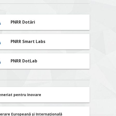
PNRR Dotări
PNRR Smart Labs
PNRR DotLab
eneriat pentru Inovare
erare Europeană și Internațională