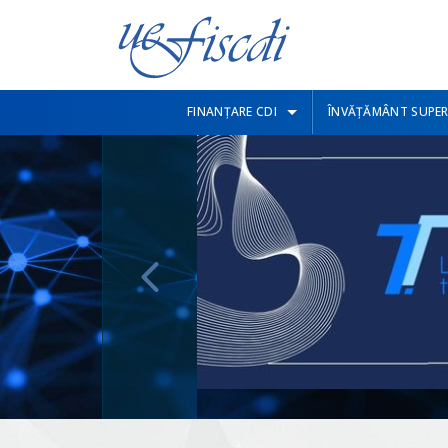
FINANȚARE CDI
ÎNVĂȚĂMÂNT SUPER