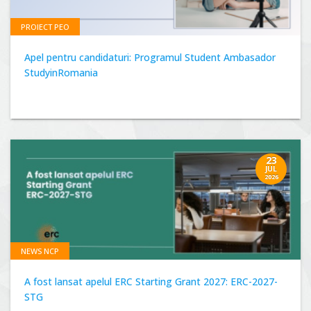
PROIECT PEO
Apel pentru candidaturi: Programul Student Ambasador
StudyinRomania
23
JUL
2026
NEWS NCP
A fost lansat apelul ERC Starting Grant 2027: ERC-2027-
STG