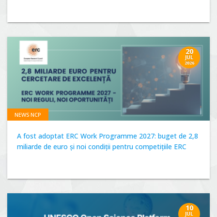
20
JUL
2026
NEWS NCP
A fost adoptat ERC Work Programme 2027: buget de 2,8
miliarde de euro și noi condiții pentru competițiile ERC
10
JUL