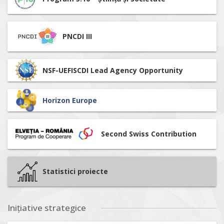
PNCDI III
NSF-UEFISCDI Lead Agency Opportunity
Horizon Europe
Second Swiss Contribution
Statistici proiecte
Inițiative strategice