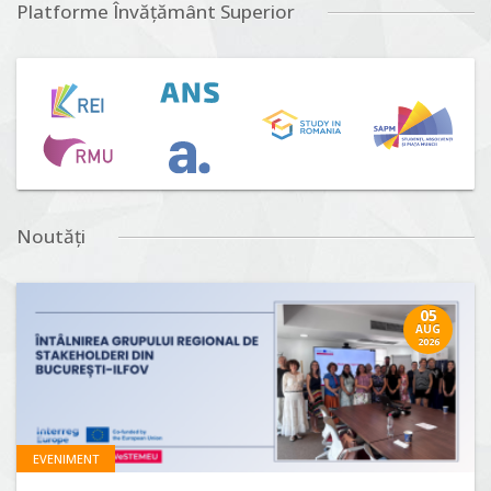
Platforme Învățământ Superior
Noutăți
05
AUG
2026
EVENIMENT