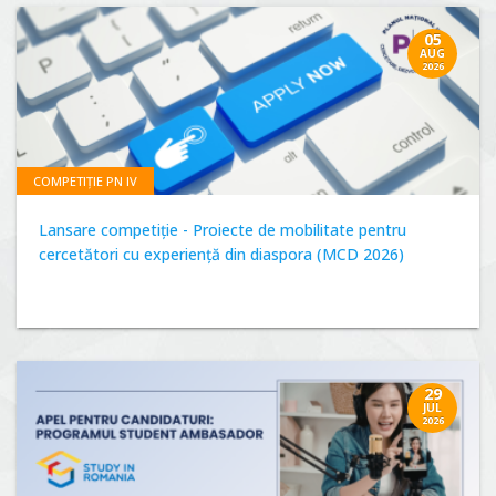
05
AUG
2026
COMPETIȚIE PN IV
Lansare competiție - Proiecte de mobilitate pentru
cercetători cu experiență din diaspora (MCD 2026)
29
JUL
2026