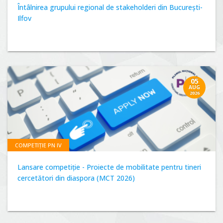
Întâlnirea grupului regional de stakeholderi din București-
Ilfov
05
AUG
2026
COMPETIȚIE PN IV
Lansare competiție - Proiecte de mobilitate pentru tineri
cercetători din diaspora (MCT 2026)