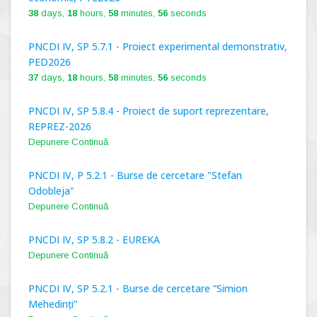
38
days,
18
hours,
58
minutes,
55
seconds
PNCDI IV, SP 5.7.1 - Proiect experimental demonstrativ,
PED2026
37
days,
18
hours,
58
minutes,
55
seconds
PNCDI IV, SP 5.8.4 - Proiect de suport reprezentare,
REPREZ-2026
Depunere Continuă
PNCDI IV, P 5.2.1 - Burse de cercetare "Stefan
Odobleja"
Depunere Continuă
PNCDI IV, SP 5.8.2 - EUREKA
Depunere Continuă
PNCDI IV, SP 5.2.1 - Burse de cercetare ”Simion
Mehedinți”