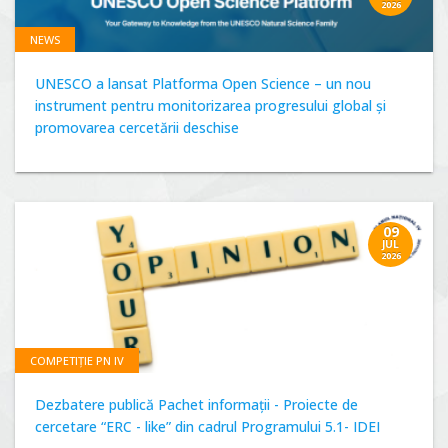
2026
NEWS
UNESCO a lansat Platforma Open Science – un nou
instrument pentru monitorizarea progresului global și
promovarea cercetării deschise
09
JUL
2026
COMPETIȚIE PN IV
Dezbatere publică Pachet informații - Proiecte de
cercetare “ERC - like” din cadrul Programului 5.1- IDEI