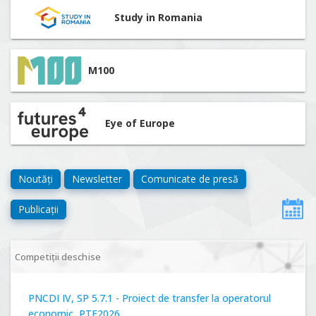
Study in Romania
M100
Eye of Europe
Noutăți
Newsletter
Comunicate de presă
Publicații
Competiții deschise
PNCDI IV, SP 5.7.1 - Proiect de transfer la operatorul
economic, PTE2026