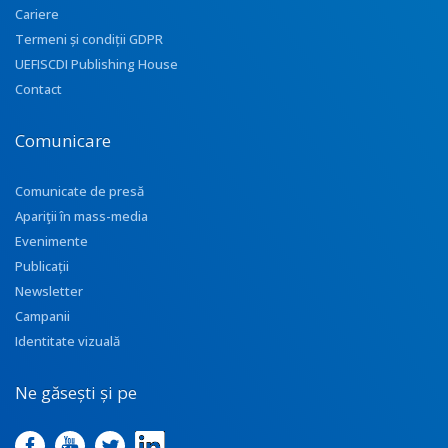
Cariere
Termeni și condiții GDPR
UEFISCDI Publishing House
Contact
Comunicare
Comunicate de presă
Apariţii în mass-media
Evenimente
Publicații
Newsletter
Campanii
Identitate vizuală
Ne găsești și pe