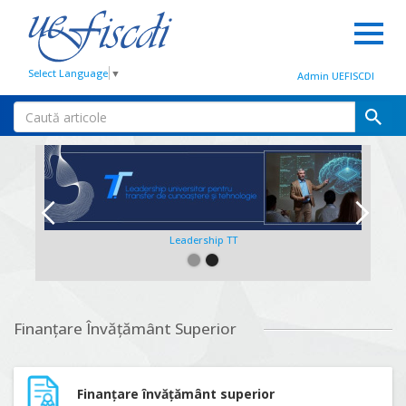
Select Language
▼
Admin UEFISCDI
Leadership TT
Slide 2 of 2.
Finanțare Învățământ Superior
Finanțare învățământ superior