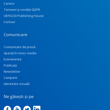
Cariere
Termeni și condiții GDPR
UEFISCDI Publishing House
Contact
Comunicare
Comunicate de presă
Apariţii în mass-media
Evenimente
Publicații
Newsletter
Campanii
Identitate vizuală
Ne găsești și pe