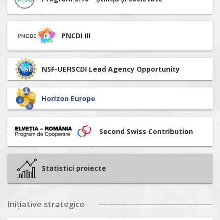
PNCDI III
NSF-UEFISCDI Lead Agency Opportunity
Horizon Europe
Second Swiss Contribution
Statistici proiecte
Inițiative strategice