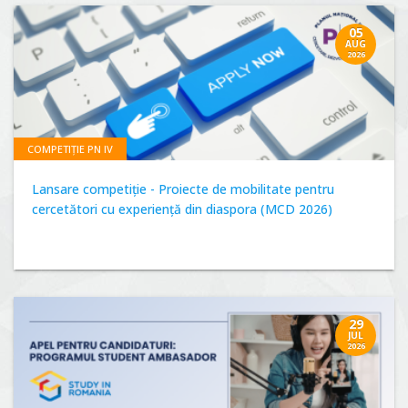
05
AUG
2026
COMPETIȚIE PN IV
Lansare competiție - Proiecte de mobilitate pentru
cercetători cu experiență din diaspora (MCD 2026)
29
JUL
2026