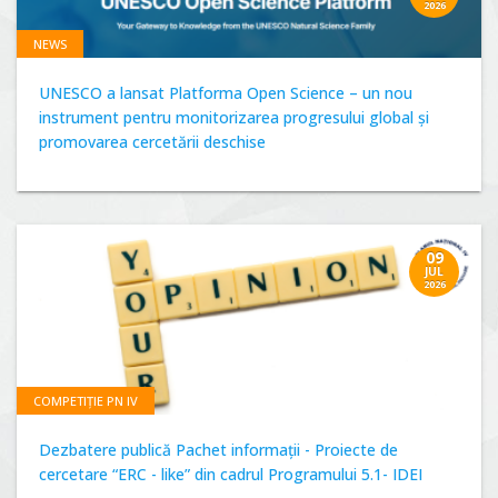
2026
NEWS
UNESCO a lansat Platforma Open Science – un nou
instrument pentru monitorizarea progresului global și
promovarea cercetării deschise
09
JUL
2026
COMPETIȚIE PN IV
Dezbatere publică Pachet informații - Proiecte de
cercetare “ERC - like” din cadrul Programului 5.1- IDEI