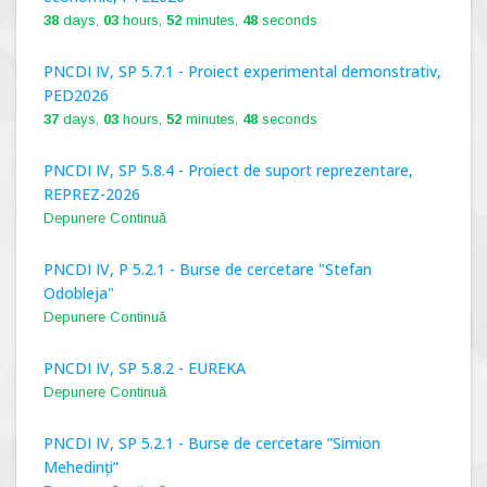
38
days,
03
hours,
52
minutes,
47
seconds
PNCDI IV, SP 5.7.1 - Proiect experimental demonstrativ,
PED2026
37
days,
03
hours,
52
minutes,
47
seconds
PNCDI IV, SP 5.8.4 - Proiect de suport reprezentare,
REPREZ-2026
Depunere Continuă
PNCDI IV, P 5.2.1 - Burse de cercetare "Stefan
Odobleja"
Depunere Continuă
PNCDI IV, SP 5.8.2 - EUREKA
Depunere Continuă
PNCDI IV, SP 5.2.1 - Burse de cercetare ”Simion
Mehedinți”