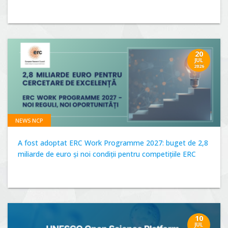
20
JUL
2026
NEWS NCP
A fost adoptat ERC Work Programme 2027: buget de 2,8
miliarde de euro și noi condiții pentru competițiile ERC
10
JUL