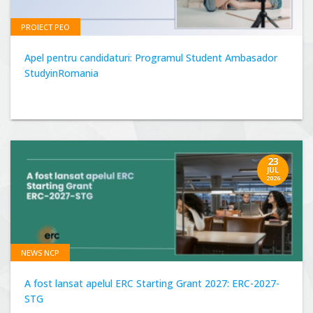
PROIECT PEO
Apel pentru candidaturi: Programul Student Ambasador
StudyinRomania
23
JUL
2026
NEWS NCP
A fost lansat apelul ERC Starting Grant 2027: ERC-2027-
STG