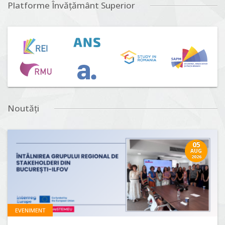
Platforme Învățământ Superior
Noutăți
05
AUG
2026
EVENIMENT