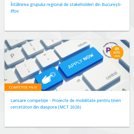
Întâlnirea grupului regional de stakeholderi din București-
Ilfov
05
AUG
2026
COMPETIȚIE PN IV
Lansare competiție - Proiecte de mobilitate pentru tineri
cercetători din diaspora (MCT 2026)