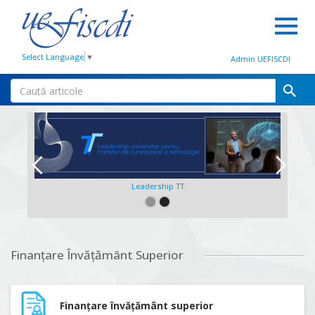
Select Language
▼
Admin UEFISCDI
Leadership TT
Slide 2 of 2.
Finanțare Învățământ Superior
Finanțare învățământ superior