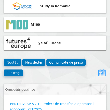
Study in Romania
M100
Eye of Europe
Noutăți
Newsletter
Comunicate de presă
Publicații
Competiții deschise
PNCDI IV, SP 5.7.1 - Proiect de transfer la operatorul
economic, PTE2026