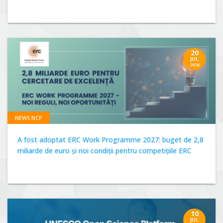
20
JUL
2026
NEWS NCP
A fost adoptat ERC Work Programme 2027: buget de 2,8
miliarde de euro și noi condiții pentru competițiile ERC
10
JUL