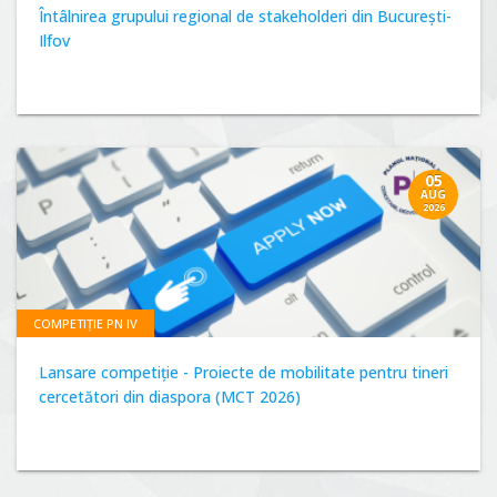
Întâlnirea grupului regional de stakeholderi din București-
Ilfov
05
AUG
2026
COMPETIȚIE PN IV
Lansare competiție - Proiecte de mobilitate pentru tineri
cercetători din diaspora (MCT 2026)