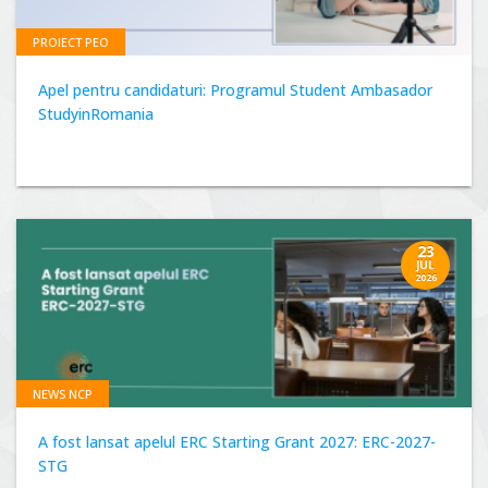
PROIECT PEO
Apel pentru candidaturi: Programul Student Ambasador
StudyinRomania
23
JUL
2026
NEWS NCP
A fost lansat apelul ERC Starting Grant 2027: ERC-2027-
STG