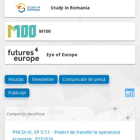
Study in Romania
M100
Eye of Europe
Noutăți
Newsletter
Comunicate de presă
Publicații
Competiții deschise
PNCDI IV, SP 5.7.1 - Proiect de transfer la operatorul
economic, PTE2026