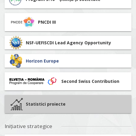
PNCDI III
NSF-UEFISCDI Lead Agency Opportunity
Horizon Europe
Second Swiss Contribution
Statistici proiecte
Inițiative strategice