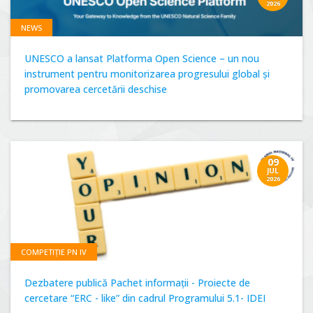
2026
NEWS
UNESCO a lansat Platforma Open Science – un nou
instrument pentru monitorizarea progresului global și
promovarea cercetării deschise
09
JUL
2026
COMPETIȚIE PN IV
Dezbatere publică Pachet informații - Proiecte de
cercetare “ERC - like” din cadrul Programului 5.1- IDEI