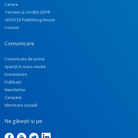
Cariere
Termeni și condiții GDPR
UEFISCDI Publishing House
Contact
Comunicare
Comunicate de presă
Apariţii în mass-media
Evenimente
Publicații
Newsletter
Campanii
Identitate vizuală
Ne găsești și pe