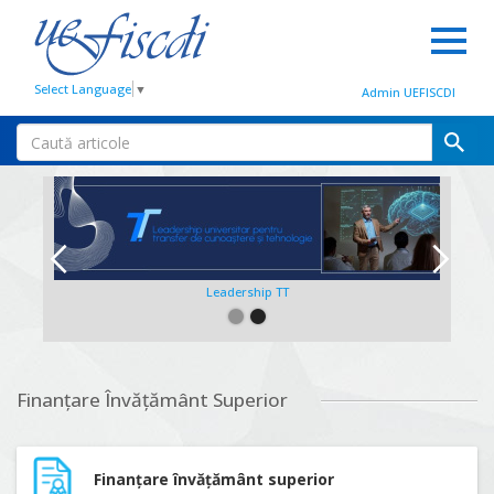
Select Language
▼
Admin UEFISCDI
Leadership TT
Slide 2 of 2.
Finanțare Învățământ Superior
Finanțare învățământ superior