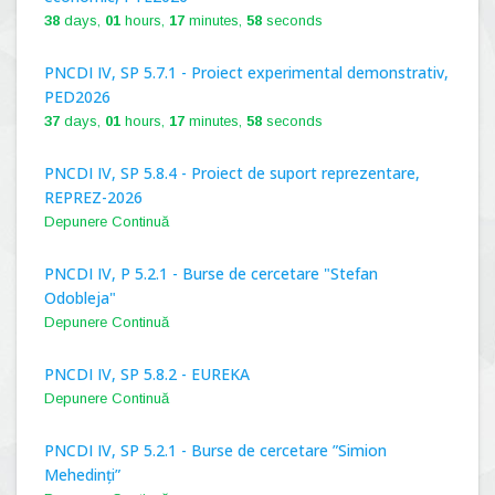
38
days,
01
hours,
17
minutes,
57
seconds
PNCDI IV, SP 5.7.1 - Proiect experimental demonstrativ,
PED2026
37
days,
01
hours,
17
minutes,
57
seconds
PNCDI IV, SP 5.8.4 - Proiect de suport reprezentare,
REPREZ-2026
Depunere Continuă
PNCDI IV, P 5.2.1 - Burse de cercetare "Stefan
Odobleja"
Depunere Continuă
PNCDI IV, SP 5.8.2 - EUREKA
Depunere Continuă
PNCDI IV, SP 5.2.1 - Burse de cercetare ”Simion
Mehedinți”