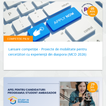
05
AUG
2026
COMPETIȚIE PN IV
Lansare competiție - Proiecte de mobilitate pentru
cercetători cu experiență din diaspora (MCD 2026)
29
JUL
2026