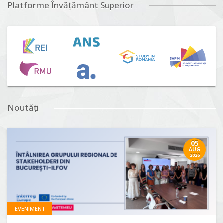
Platforme Învățământ Superior
Noutăți
05
AUG
2026
EVENIMENT