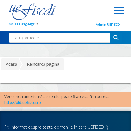
Select Language
▼
Admin UEFISCDI
Acasă
Reîncarcă pagina
Versiunea anterioară a site-ului poate fi accesată la adresa:
http://old.uefiscdi.ro
Fiţi informat despre toate domeniile în care UEFISCDI îşi