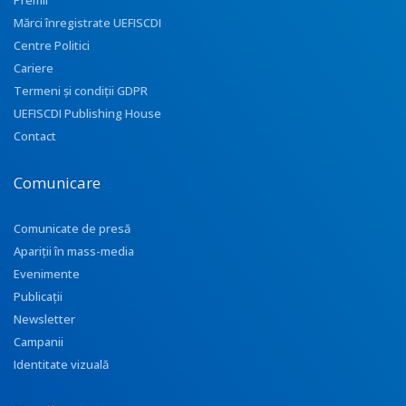
Premii
Mărci înregistrate UEFISCDI
Centre Politici
Cariere
Termeni și condiții GDPR
UEFISCDI Publishing House
Contact
Comunicare
Comunicate de presă
Apariţii în mass-media
Evenimente
Publicații
Newsletter
Campanii
Identitate vizuală