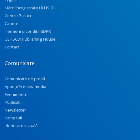
Premii
Mărci înregistrate UEFISCDI
Centre Politici
Cariere
Termeni și condiții GDPR
UEFISCDI Publishing House
Contact
Comunicare
Comunicate de presă
Apariţii în mass-media
Evenimente
Publicații
Newsletter
Campanii
Identitate vizuală