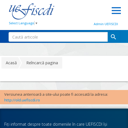
Select Language
▼
Admin UEFISCDI
Acasă
Reîncarcă pagina
Versiunea anterioară a site-ului poate fi accesată la adresa:
http://old.uefiscdi.ro
Fiţi informat despre toate domeniile în care UEFISCDI îşi