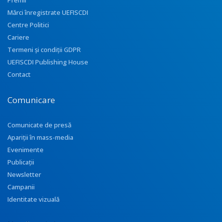
Premii
Mărci înregistrate UEFISCDI
Centre Politici
Cariere
Termeni și condiții GDPR
UEFISCDI Publishing House
Contact
Comunicare
Comunicate de presă
Apariţii în mass-media
Evenimente
Publicații
Newsletter
Campanii
Identitate vizuală