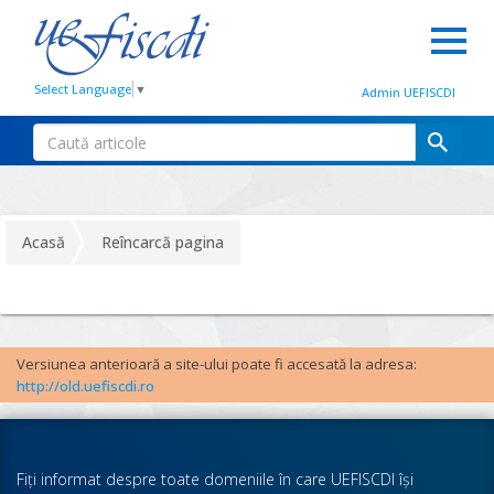
Select Language
▼
Admin UEFISCDI
Acasă
Reîncarcă pagina
Versiunea anterioară a site-ului poate fi accesată la adresa:
http://old.uefiscdi.ro
Fiţi informat despre toate domeniile în care UEFISCDI îşi