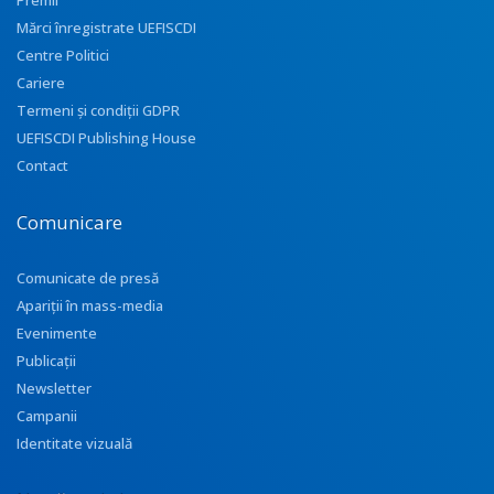
Premii
Mărci înregistrate UEFISCDI
Centre Politici
Cariere
Termeni și condiții GDPR
UEFISCDI Publishing House
Contact
Comunicare
Comunicate de presă
Apariţii în mass-media
Evenimente
Publicații
Newsletter
Campanii
Identitate vizuală