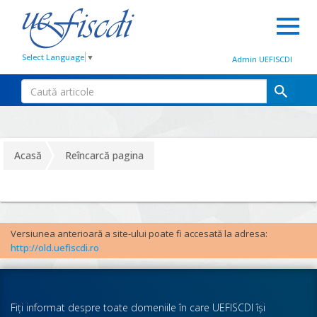
Select Language
▼
Admin UEFISCDI
Acasă
Reîncarcă pagina
Versiunea anterioară a site-ului poate fi accesată la adresa:
http://old.uefiscdi.ro
Fiţi informat despre toate domeniile în care UEFISCDI îşi