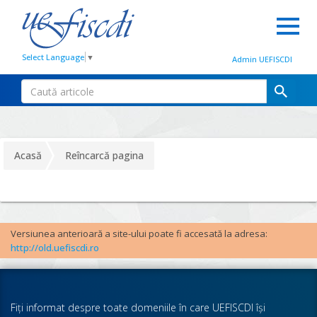
Select Language
▼
Admin UEFISCDI
Acasă
Reîncarcă pagina
Versiunea anterioară a site-ului poate fi accesată la adresa:
http://old.uefiscdi.ro
Fiţi informat despre toate domeniile în care UEFISCDI îşi