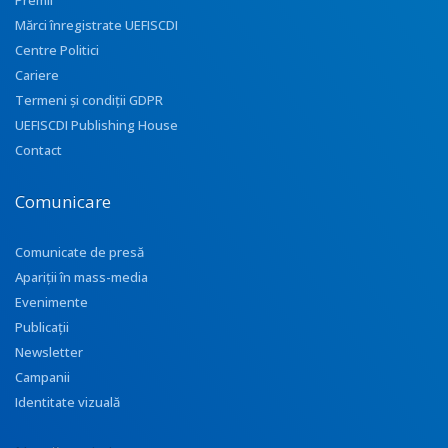
Premii
Mărci înregistrate UEFISCDI
Centre Politici
Cariere
Termeni și condiții GDPR
UEFISCDI Publishing House
Contact
Comunicare
Comunicate de presă
Apariţii în mass-media
Evenimente
Publicații
Newsletter
Campanii
Identitate vizuală