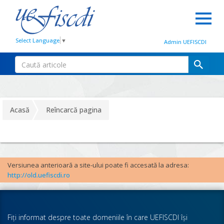
Select Language
▼
Admin UEFISCDI
Acasă
Reîncarcă pagina
Versiunea anterioară a site-ului poate fi accesată la adresa:
http://old.uefiscdi.ro
Fiţi informat despre toate domeniile în care UEFISCDI îşi