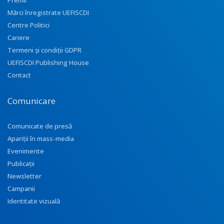
Premii
Mărci înregistrate UEFISCDI
Centre Politici
Cariere
Termeni și condiții GDPR
UEFISCDI Publishing House
Contact
Comunicare
Comunicate de presă
Apariţii în mass-media
Evenimente
Publicații
Newsletter
Campanii
Identitate vizuală