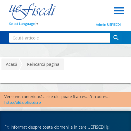
Select Language
▼
Admin UEFISCDI
Acasă
Reîncarcă pagina
Versiunea anterioară a site-ului poate fi accesată la adresa:
http://old.uefiscdi.ro
Fiţi informat despre toate domeniile în care UEFISCDI îşi