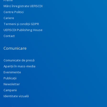
Premii
Mărci înregistrate UEFISCDI
Centre Politici
Cariere
Termeni și condiții GDPR
UEFISCDI Publishing House
Contact
Comunicare
Comunicate de presă
Apariţii în mass-media
Evenimente
Publicații
Newsletter
Campanii
Identitate vizuală