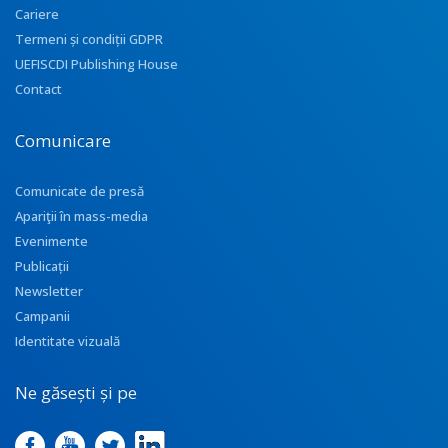
Cariere
Termeni și condiții GDPR
UEFISCDI Publishing House
Contact
Comunicare
Comunicate de presă
Apariţii în mass-media
Evenimente
Publicații
Newsletter
Campanii
Identitate vizuală
Ne găsești și pe