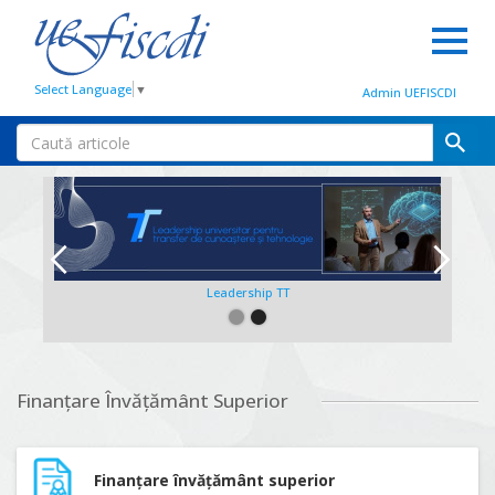
Select Language
▼
Admin UEFISCDI
Leadership TT
Slide 2 of 2.
Finanțare Învățământ Superior
Finanțare învățământ superior