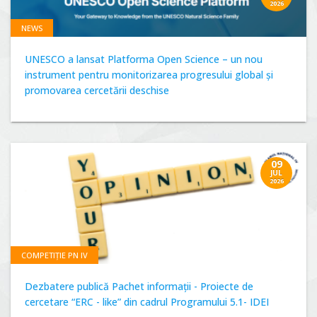
2026
NEWS
UNESCO a lansat Platforma Open Science – un nou
instrument pentru monitorizarea progresului global și
promovarea cercetării deschise
09
JUL
2026
COMPETIȚIE PN IV
Dezbatere publică Pachet informații - Proiecte de
cercetare “ERC - like” din cadrul Programului 5.1- IDEI