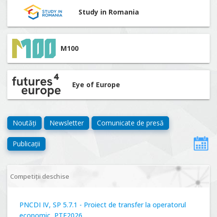
Study in Romania
M100
Eye of Europe
Noutăți
Newsletter
Comunicate de presă
Publicații
Competiții deschise
PNCDI IV, SP 5.7.1 - Proiect de transfer la operatorul
economic, PTE2026