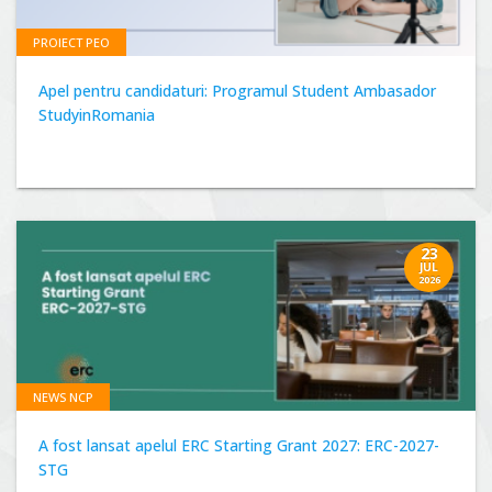
PROIECT PEO
Apel pentru candidaturi: Programul Student Ambasador
StudyinRomania
23
JUL
2026
NEWS NCP
A fost lansat apelul ERC Starting Grant 2027: ERC-2027-
STG