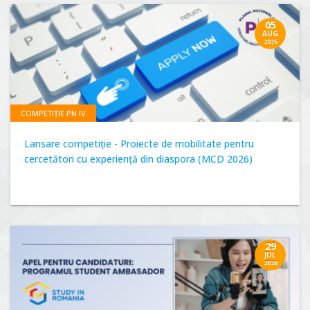
05
AUG
2026
COMPETIȚIE PN IV
Lansare competiție - Proiecte de mobilitate pentru
cercetători cu experiență din diaspora (MCD 2026)
29
JUL
2026