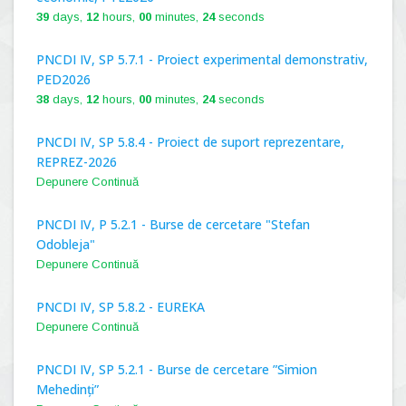
39
days,
12
hours,
00
minutes,
23
seconds
PNCDI IV, SP 5.7.1 - Proiect experimental demonstrativ,
PED2026
38
days,
12
hours,
00
minutes,
23
seconds
PNCDI IV, SP 5.8.4 - Proiect de suport reprezentare,
REPREZ-2026
Depunere Continuă
PNCDI IV, P 5.2.1 - Burse de cercetare "Stefan
Odobleja"
Depunere Continuă
PNCDI IV, SP 5.8.2 - EUREKA
Depunere Continuă
PNCDI IV, SP 5.2.1 - Burse de cercetare ”Simion
Mehedinți”