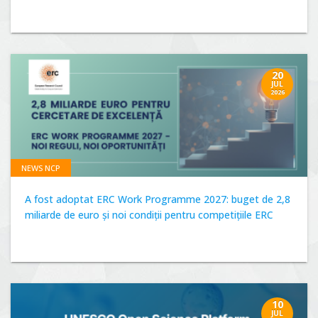
20
JUL
2026
NEWS NCP
A fost adoptat ERC Work Programme 2027: buget de 2,8
miliarde de euro și noi condiții pentru competițiile ERC
10
JUL