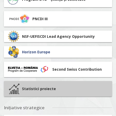
PNCDI III
NSF-UEFISCDI Lead Agency Opportunity
Horizon Europe
Second Swiss Contribution
Statistici proiecte
Inițiative strategice