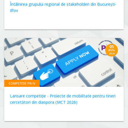
Întâlnirea grupului regional de stakeholderi din București-
Ilfov
05
AUG
2026
COMPETIȚIE PN IV
Lansare competiție - Proiecte de mobilitate pentru tineri
cercetători din diaspora (MCT 2026)