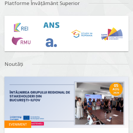
Platforme Învățământ Superior
Noutăți
05
AUG
2026
EVENIMENT