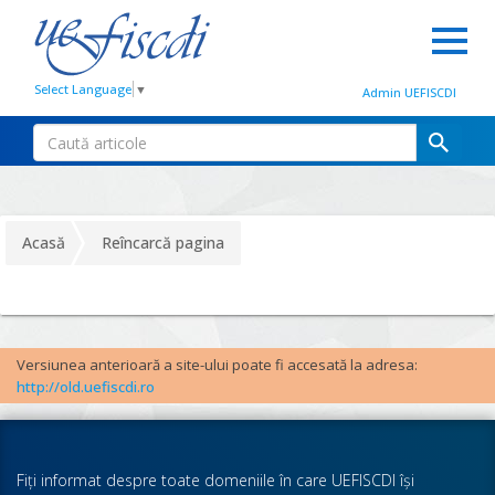
Select Language
▼
Admin UEFISCDI
Acasă
Reîncarcă pagina
Versiunea anterioară a site-ului poate fi accesată la adresa:
http://old.uefiscdi.ro
Fiţi informat despre toate domeniile în care UEFISCDI îşi