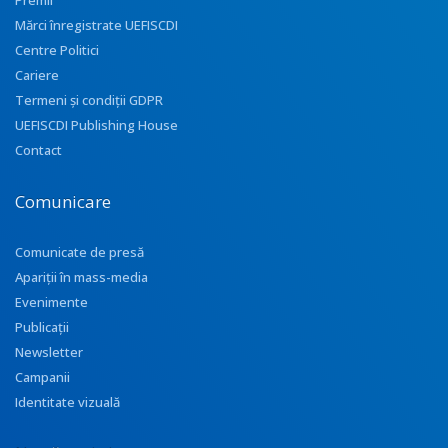
Premii
Mărci înregistrate UEFISCDI
Centre Politici
Cariere
Termeni și condiții GDPR
UEFISCDI Publishing House
Contact
Comunicare
Comunicate de presă
Apariţii în mass-media
Evenimente
Publicații
Newsletter
Campanii
Identitate vizuală