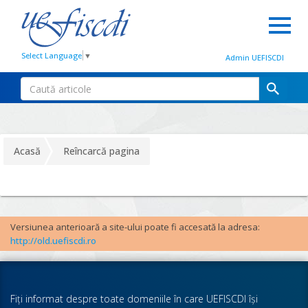
Select Language
▼
Admin UEFISCDI
Acasă
Reîncarcă pagina
Versiunea anterioară a site-ului poate fi accesată la adresa:
http://old.uefiscdi.ro
Fiţi informat despre toate domeniile în care UEFISCDI îşi