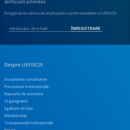
desfăşoară activitatea.
Înregistraţi-vă adresa de email pentru a primi newsletter-ul UEFISCDI
Despre UEFISCDI
Documente constitutive
Prezentare instituţională
Rapoarte de activitate
Organigramă
Egalitate de Gen
Membership
Transparenţă instituţională