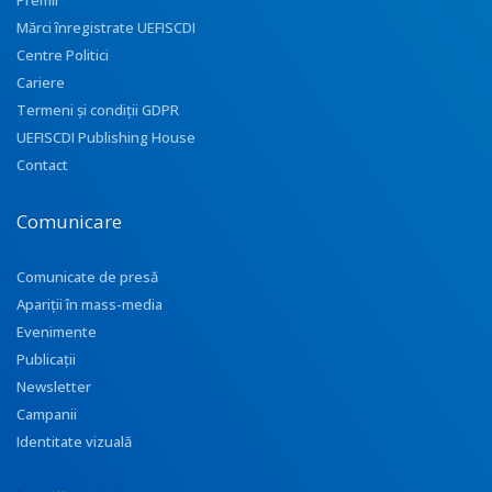
Premii
Mărci înregistrate UEFISCDI
Centre Politici
Cariere
Termeni și condiții GDPR
UEFISCDI Publishing House
Contact
Comunicare
Comunicate de presă
Apariţii în mass-media
Evenimente
Publicații
Newsletter
Campanii
Identitate vizuală