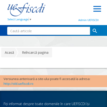
Select Language
▼
Admin UEFISCDI
Acasă
Reîncarcă pagina
Versiunea anterioară a site-ului poate fi accesată la adresa:
http://old.uefiscdi.ro
Fiţi informat despre toate domeniile în care UEFISCDI îşi