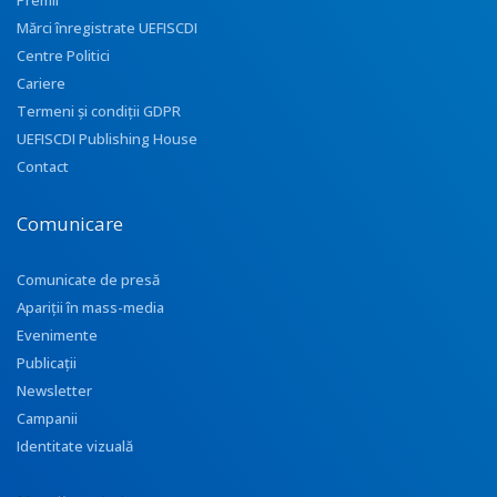
Premii
Mărci înregistrate UEFISCDI
Centre Politici
Cariere
Termeni și condiții GDPR
UEFISCDI Publishing House
Contact
Comunicare
Comunicate de presă
Apariţii în mass-media
Evenimente
Publicații
Newsletter
Campanii
Identitate vizuală