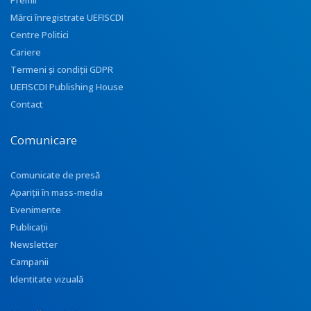
Premii
Mărci înregistrate UEFISCDI
Centre Politici
Cariere
Termeni și condiții GDPR
UEFISCDI Publishing House
Contact
Comunicare
Comunicate de presă
Apariţii în mass-media
Evenimente
Publicații
Newsletter
Campanii
Identitate vizuală