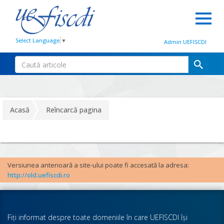
Select Language
▼
Admin UEFISCDI
Acasă
Reîncarcă pagina
Versiunea anterioară a site-ului poate fi accesată la adresa:
http://old.uefiscdi.ro
Fiţi informat despre toate domeniile în care UEFISCDI îşi