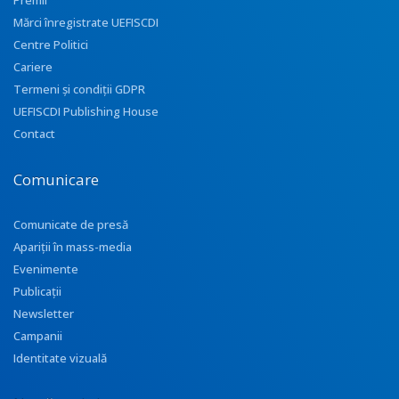
Premii
Mărci înregistrate UEFISCDI
Centre Politici
Cariere
Termeni și condiții GDPR
UEFISCDI Publishing House
Contact
Comunicare
Comunicate de presă
Apariţii în mass-media
Evenimente
Publicații
Newsletter
Campanii
Identitate vizuală