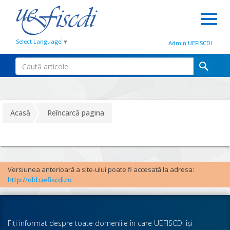
Select Language
▼
Admin UEFISCDI
Acasă
Reîncarcă pagina
Versiunea anterioară a site-ului poate fi accesată la adresa:
http://old.uefiscdi.ro
Fiţi informat despre toate domeniile în care UEFISCDI îşi