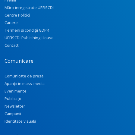
Premii
Mărci înregistrate UEFISCDI
Centre Politici
Cariere
Termeni și condiții GDPR
UEFISCDI Publishing House
Contact
Comunicare
Comunicate de presă
Apariţii în mass-media
Evenimente
Publicații
Newsletter
Campanii
Identitate vizuală