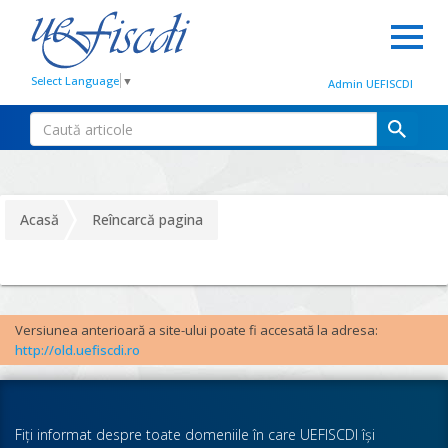
Select Language
▼
Admin UEFISCDI
Acasă
Reîncarcă pagina
Versiunea anterioară a site-ului poate fi accesată la adresa:
http://old.uefiscdi.ro
Fiţi informat despre toate domeniile în care UEFISCDI îşi