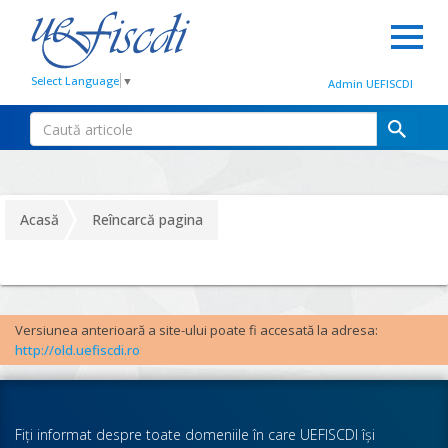
Select Language
▼
Admin UEFISCDI
Acasă
Reîncarcă pagina
Versiunea anterioară a site-ului poate fi accesată la adresa:
http://old.uefiscdi.ro
Fiţi informat despre toate domeniile în care UEFISCDI îşi