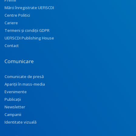
Premii
Mărci înregistrate UEFISCDI
Centre Politici
Cariere
Termeni și condiții GDPR
UEFISCDI Publishing House
Contact
Comunicare
Comunicate de presă
Apariţii în mass-media
Evenimente
Publicații
Newsletter
Campanii
Identitate vizuală