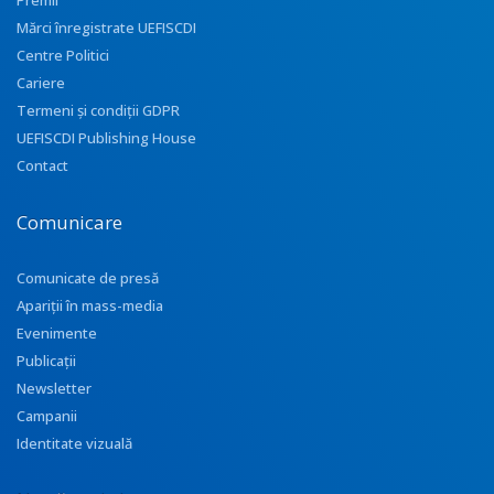
Premii
Mărci înregistrate UEFISCDI
Centre Politici
Cariere
Termeni și condiții GDPR
UEFISCDI Publishing House
Contact
Comunicare
Comunicate de presă
Apariţii în mass-media
Evenimente
Publicații
Newsletter
Campanii
Identitate vizuală