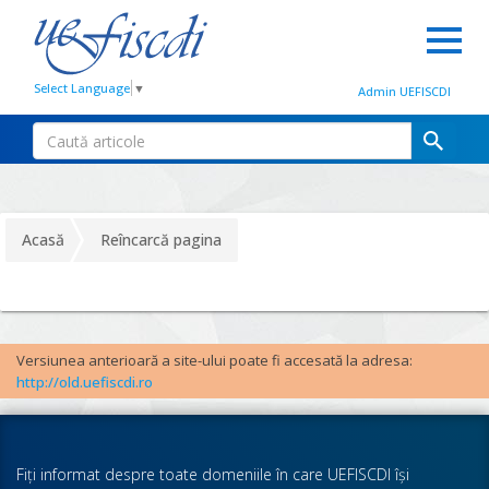
Select Language
▼
Admin UEFISCDI
Acasă
Reîncarcă pagina
Versiunea anterioară a site-ului poate fi accesată la adresa:
http://old.uefiscdi.ro
Fiţi informat despre toate domeniile în care UEFISCDI îşi