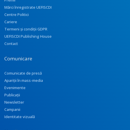
Premii
Mărci înregistrate UEFISCDI
Centre Politici
Cariere
Termeni și condiții GDPR
UEFISCDI Publishing House
Contact
Comunicare
Comunicate de presă
Apariţii în mass-media
Evenimente
Publicații
Newsletter
Campanii
Identitate vizuală