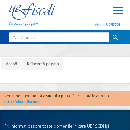
Select Language
▼
Admin UEFISCDI
Acasă
Reîncarcă pagina
Versiunea anterioară a site-ului poate fi accesată la adresa:
http://old.uefiscdi.ro
Fiţi informat despre toate domeniile în care UEFISCDI îşi