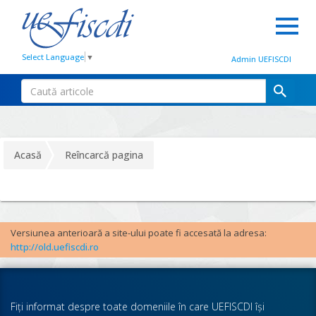
Select Language
▼
Admin UEFISCDI
Acasă
Reîncarcă pagina
Versiunea anterioară a site-ului poate fi accesată la adresa:
http://old.uefiscdi.ro
Fiţi informat despre toate domeniile în care UEFISCDI îşi