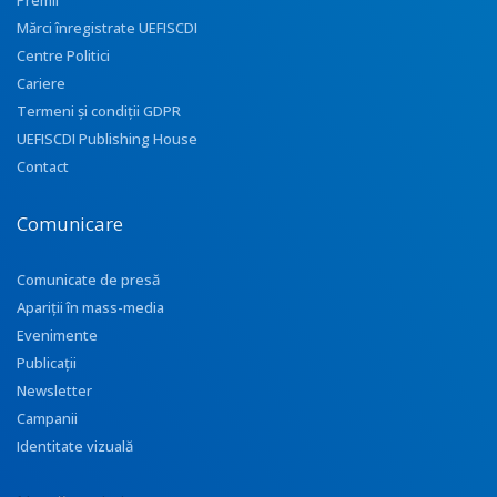
Premii
Mărci înregistrate UEFISCDI
Centre Politici
Cariere
Termeni și condiții GDPR
UEFISCDI Publishing House
Contact
Comunicare
Comunicate de presă
Apariţii în mass-media
Evenimente
Publicații
Newsletter
Campanii
Identitate vizuală