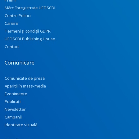
Premii
Mărci înregistrate UEFISCDI
Centre Politici
Cariere
Termeni și condiții GDPR
UEFISCDI Publishing House
Contact
Comunicare
Comunicate de presă
Apariţii în mass-media
Evenimente
Publicații
Newsletter
Campanii
Identitate vizuală