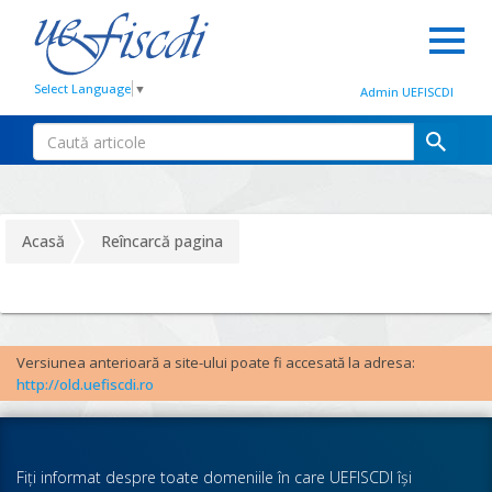
Select Language
▼
Admin UEFISCDI
Acasă
Reîncarcă pagina
Versiunea anterioară a site-ului poate fi accesată la adresa:
http://old.uefiscdi.ro
Fiţi informat despre toate domeniile în care UEFISCDI îşi