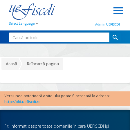
Select Language
▼
Admin UEFISCDI
Acasă
Reîncarcă pagina
Versiunea anterioară a site-ului poate fi accesată la adresa:
http://old.uefiscdi.ro
Fiţi informat despre toate domeniile în care UEFISCDI îşi