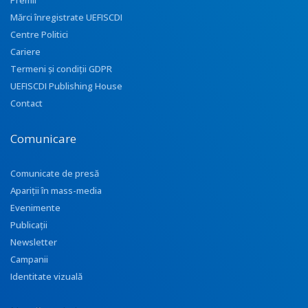
Premii
Mărci înregistrate UEFISCDI
Centre Politici
Cariere
Termeni și condiții GDPR
UEFISCDI Publishing House
Contact
Comunicare
Comunicate de presă
Apariţii în mass-media
Evenimente
Publicații
Newsletter
Campanii
Identitate vizuală