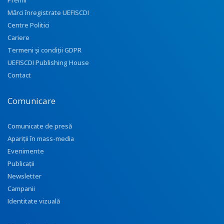
Premii
Mărci înregistrate UEFISCDI
Centre Politici
Cariere
Termeni și condiții GDPR
UEFISCDI Publishing House
Contact
Comunicare
Comunicate de presă
Apariţii în mass-media
Evenimente
Publicații
Newsletter
Campanii
Identitate vizuală