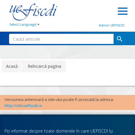
Select Language
▼
Admin UEFISCDI
Acasă
Reîncarcă pagina
Versiunea anterioară a site-ului poate fi accesată la adresa:
http://old.uefiscdi.ro
Fiţi informat despre toate domeniile în care UEFISCDI îşi