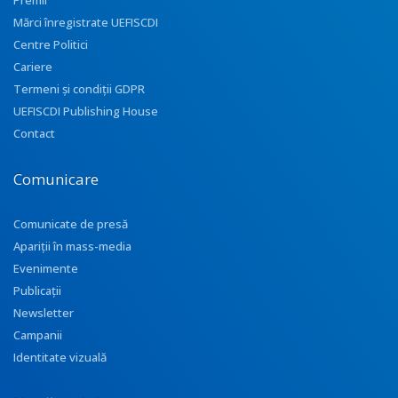
Premii
Mărci înregistrate UEFISCDI
Centre Politici
Cariere
Termeni și condiții GDPR
UEFISCDI Publishing House
Contact
Comunicare
Comunicate de presă
Apariţii în mass-media
Evenimente
Publicații
Newsletter
Campanii
Identitate vizuală