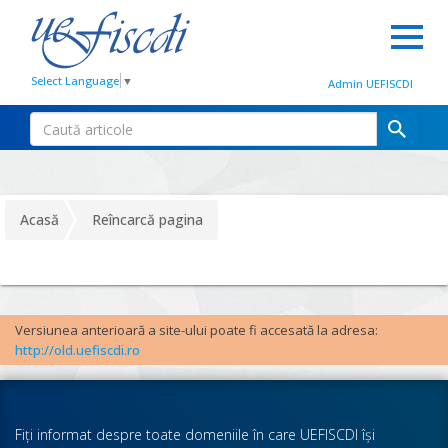
Select Language
▼
Admin UEFISCDI
Acasă
Reîncarcă pagina
Versiunea anterioară a site-ului poate fi accesată la adresa:
http://old.uefiscdi.ro
Fiţi informat despre toate domeniile în care UEFISCDI îşi