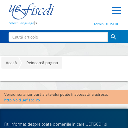
Select Language
▼
Admin UEFISCDI
Acasă
Reîncarcă pagina
Versiunea anterioară a site-ului poate fi accesată la adresa:
http://old.uefiscdi.ro
Fiţi informat despre toate domeniile în care UEFISCDI îşi