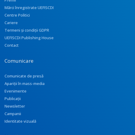
Premii
Mărci înregistrate UEFISCDI
Centre Politici
Cariere
Termeni și condiții GDPR
UEFISCDI Publishing House
Contact
Comunicare
Comunicate de presă
Apariţii în mass-media
Evenimente
Publicații
Newsletter
Campanii
Identitate vizuală