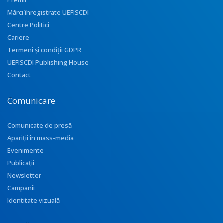
Premii
Mărci înregistrate UEFISCDI
Centre Politici
Cariere
Termeni și condiții GDPR
UEFISCDI Publishing House
Contact
Comunicare
Comunicate de presă
Apariţii în mass-media
Evenimente
Publicații
Newsletter
Campanii
Identitate vizuală