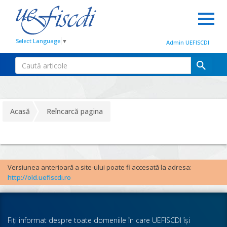
Select Language
▼
Admin UEFISCDI
Acasă
Reîncarcă pagina
Versiunea anterioară a site-ului poate fi accesată la adresa:
http://old.uefiscdi.ro
Fiţi informat despre toate domeniile în care UEFISCDI îşi